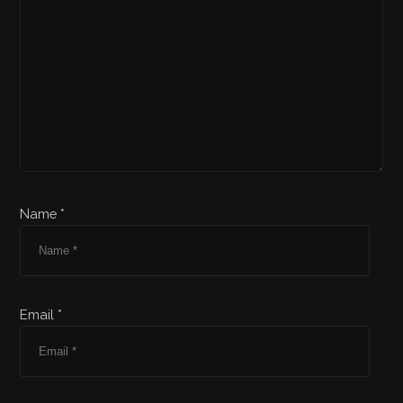
Name *
Email *