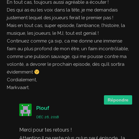
En tout cas, toujours aussi agréable a écouter !
Des qui as eu les voix dans la tête, je me demandais
justement lequel des joueurs ferait le premier pas !
Mais en tout cas, super episode, l’ambiance, l’histoire, la
musique, les joueurs, le MJ, tout est genial !
Continuez comme ça svp, ca me donne une immense
faim au plus profond de mon être, un faim incontrôlable,
comme une pulsion sauvage, qui me pousse contre ma
volonté, a devorer le prochain episode, dès qu’il sortira
évidemment
Cordialement,
Markvaart.
Répondre
Piouf
DÉC 26, 2018
Merci pour tes retours !
Attention il ne reste plus qu’un seul épisode… la