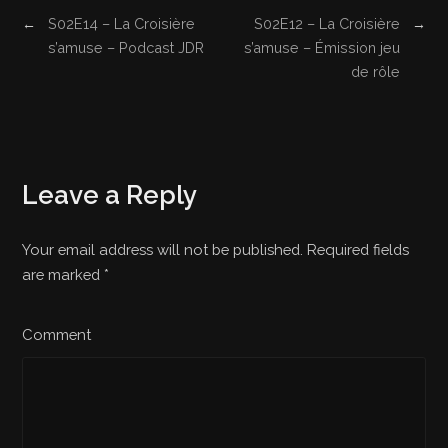
←
S02E14 – La Croisière
S02E12 – La Croisière
→
s’amuse – Podcast JDR
s’amuse – Émission jeu
de rôle
Leave a Reply
Your email address will not be published. Required fields
are marked
*
Comment