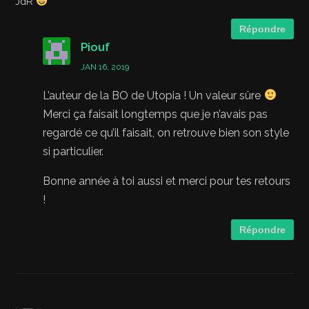
JdR
Répondre
Piouf
JAN 16, 2019
L’auteur de la BO de Utopia ! Un valeur sûre
Merci ça faisait longtemps que je n’avais pas
regardé ce qu’il faisait, on retrouve bien son style
si particulier.
Bonne année à toi aussi et merci pour tes retours
!
Répondre