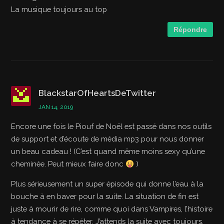
La musique toujours au top
Répondre
BlackstarOfHeartsDeTwitter
JAN 14, 2019
Encore une fois le Piouf de Noël est passé dans nos outils
de support et d’écoute de média mp3 pour nous donner
un beau cadeau ! (C’est quand même moins sexy qu’une
cheminée. Peut mieux faire donc
)
Plus sérieusement un super épisode qui donne l’eau à la
bouche à en baver pour la suite. La situation de fin est
juste à mourir de rire, comme quoi dans Vampires, l’histoire
à tendance à se répéter. J’attends la suite avec toujours,