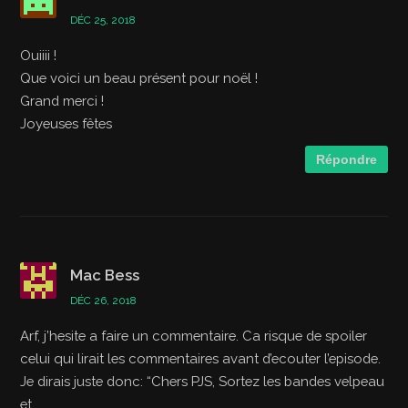
DÉC 25, 2018
Ouiiii !
Que voici un beau présent pour noël !
Grand merci !
Joyeuses fêtes
Répondre
Mac Bess
DÉC 26, 2018
Arf, j’hesite a faire un commentaire. Ca risque de spoiler
celui qui lirait les commentaires avant d’ecouter l’episode.
Je dirais juste donc: “Chers PJS, Sortez les bandes velpeau
et