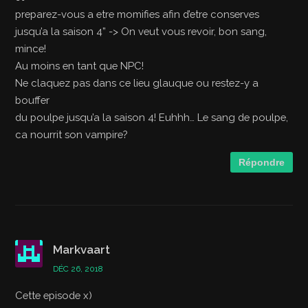
preparez-vous a etre momifies afin d’etre conserves
jusqu’a la saison 4” -> On veut vous revoir, bon sang,
mince!
Au moins en tant que NPC!
Ne claquez pas dans ce lieu glauque ou restez-y a
bouffer
du poulpe jusqu’a la saison 4! Euhhh… Le sang de poulpe,
ca nourrit son vampire?
Répondre
Markvaart
DÉC 26, 2018
Cette episode x)