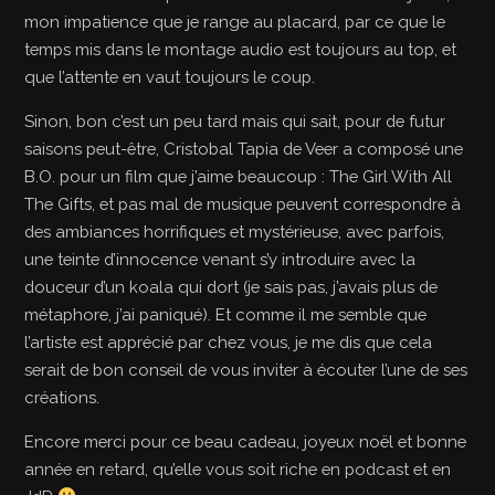
mon impatience que je range au placard, par ce que le
temps mis dans le montage audio est toujours au top, et
que l’attente en vaut toujours le coup.
Sinon, bon c’est un peu tard mais qui sait, pour de futur
saisons peut-être, Cristobal Tapia de Veer a composé une
B.O. pour un film que j’aime beaucoup : The Girl With All
The Gifts, et pas mal de musique peuvent correspondre à
des ambiances horrifiques et mystérieuse, avec parfois,
une teinte d’innocence venant s’y introduire avec la
douceur d’un koala qui dort (je sais pas, j’avais plus de
métaphore, j’ai paniqué). Et comme il me semble que
l’artiste est apprécié par chez vous, je me dis que cela
serait de bon conseil de vous inviter à écouter l’une de ses
créations.
Encore merci pour ce beau cadeau, joyeux noël et bonne
année en retard, qu’elle vous soit riche en podcast et en