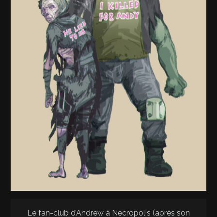
Le fan-club d’Andrew à Necropolis (après son