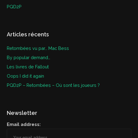
PQD2P
Articles récents
Retombées vu par… Mac Bess
By popular demand…
Les livres de Fallout
Oops I did it again
PQD2P – Retombées – Où sont les joueurs ?
Newsletter
Email address: