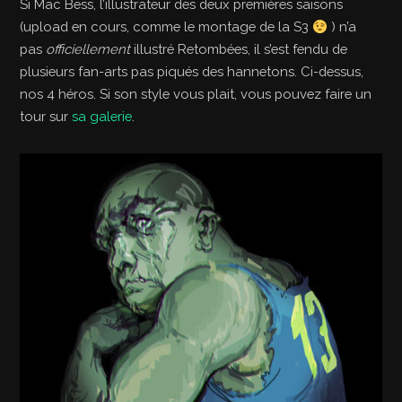
Si Mac Bess, l’illustrateur des deux premières saisons
(upload en cours, comme le montage de la S3
) n’a
pas
officiellement
illustré Retombées, il s’est fendu de
plusieurs fan-arts pas piqués des hannetons. Ci-dessus,
nos 4 héros. Si son style vous plait, vous pouvez faire un
tour sur
sa galerie
.