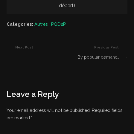
départ)
Categories:
Autres
,
PQD2P
Next Post
Previous Post
By popular demand…
→
Leave a Reply
Your email address will not be published. Required fields
are marked
*