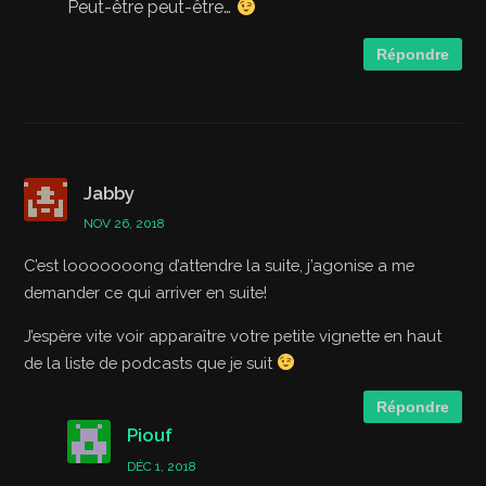
Peut-être peut-être…
Répondre
Jabby
NOV 26, 2018
C’est looooooong d’attendre la suite, j’agonise a me
demander ce qui arriver en suite!
J’espère vite voir apparaître votre petite vignette en haut
de la liste de podcasts que je suit
Répondre
Piouf
DÉC 1, 2018