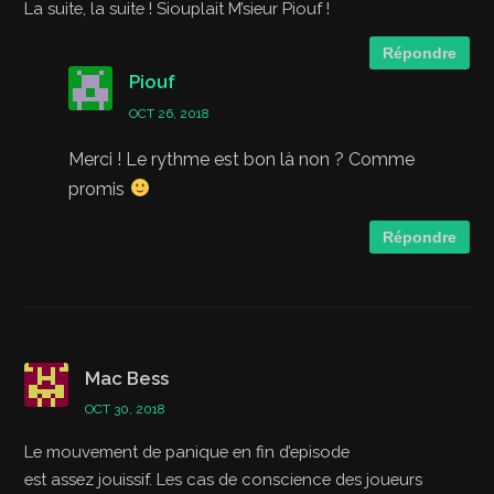
La suite, la suite ! Siouplait M’sieur Piouf !
Répondre
Piouf
OCT 26, 2018
Merci ! Le rythme est bon là non ? Comme
promis
Répondre
Mac Bess
OCT 30, 2018
Le mouvement de panique en fin d’episode
est assez jouissif. Les cas de conscience des joueurs