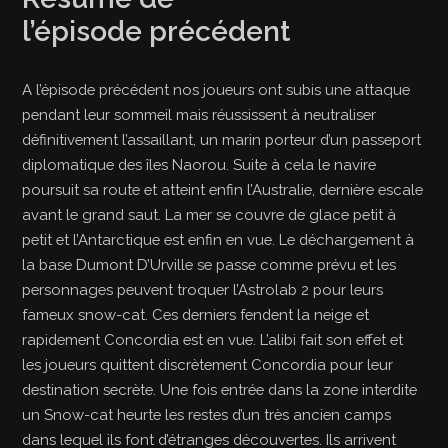
l’épisode précédent
A l’épisode précédent nos joueurs ont subis une attaque
pendant leur sommeil mais réussissent à neutraliser
définitivement l’assaillant, un marin porteur d’un passeport
diplomatique des îles Naorou. Suite à cela le navire
poursuit sa route et atteint enfin l’Australie, dernière escale
avant le grand saut. La mer se couvre de glace petit à
petit et l’Antarctique est enfin en vue. Le déchargement à
la base Dumont D’Urville se passe comme prévu et les
personnages peuvent troquer l’Astrolab 2 pour leurs
fameux snow-cat. Ces derniers fendent la neige et
rapidement Concordia est en vue. L’alibi fait son effet et
les joueurs quittent discrètement Concordia pour leur
destination secrète. Une fois entrée dans la zone interdite
un Snow-cat heurte les restes d’un très ancien camps
dans lequel ils font d’étranges découvertes. Ils arrivent