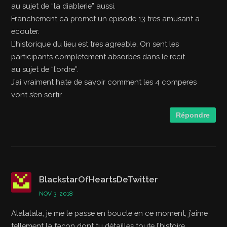
au sujet de “la diablerie” aussi.
Franchement ca promet un episode 13 tres amusant a
ecouter.
L’historique du lieu est tres agreable, On sent les
participants completement absorbes dans le recit
au sujet de “l’ordre”.
J’ai vraiment hate de savoir comment les 4 comperes
vont s’en sortir.
Répondre
BlackstarOfHeartsDeTwitter
NOV 3, 2018
Alalalala, je me le passe en boucle en ce moment, j’aime
tellement la façon dont tu détailles toute l’histoire.