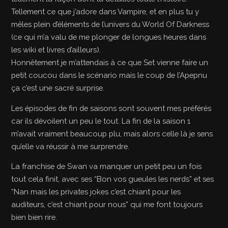
Tellement ce que j’adore dans Vampire, et en plus tu y
mêles plein d’éléments de l’univers du World Of Darkness
(ce qui m’a valu de me plonger de longues heures dans
les wiki et livres d’ailleurs).
Honnêtement je m’attendais à ce que Set vienne faire un
petit coucou dans le scénario mais le coup de l’Apepnu
ça c’est une sacré surprise.
Les épisodes de fin de saisons sont souvent mes préférés
car ils dévoilent un peu le tout. La fin de la saison 1
m’avait vraiment beaucoup plu, mais alors celle là je sens
qu’elle va réussir à me surprendre.
La franchise de Swan va manquer un petit peu un fois
tout cela finit, avec ses “Bon vos gueules les nerds” et ses
“Nan mais les privates jokes c’est chiant pour les
auditeurs, c’est chiant pour nous” qui me font toujours
bien bien rire.