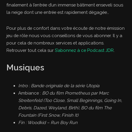
finalement à l’entrée d’un immense bâtiment enseveli sous
la neige dont une entrée est rapidement dégagée…
Pour plus de confort dans votre écoute de notre émission
jeu de rôle nous vous conseillons de vous abonner. Il y a
pour cela de nombreux services et applications.
Retrouver tout cela sur
S’abonnez à ce Podcast JDR
.
Musiques
Intro : Bande originale de la série Utopia
Ambiance :
BO du film Prometheus par Marc
Streitenfeld (Too Close, Small Beginnings, Going In,
Debris, Dazed, Weyland, Birth), BO du film The
Fountain (First Snow, Finish It)
Fin : Woodkid – Run Boy Run