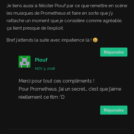
Je tiens aussi à féliciter Piouf par ce que remettre en scène
les musiques de Prometheus et faire en sorte que j’y
rattache un moment que je considère comme agréable,
ça tient presque de l’exploit.
Bref j’attends la suite avec impatience là !
Répondre
Piouf
NOV 3, 2018
Merci pour tout ces compliments !
Pour Prometheus, j’ai un secret… c’est que j’aime
réellement ce film :’D
Répondre