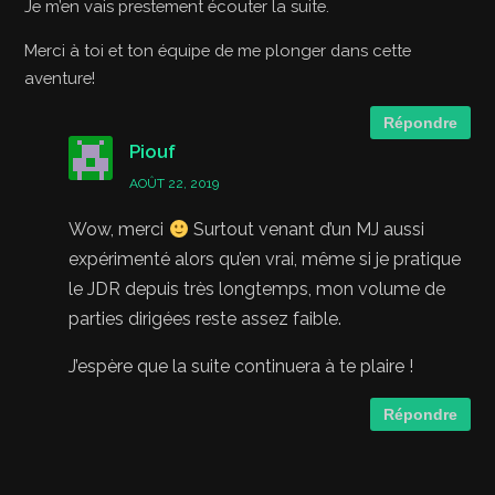
Je m’en vais prestement écouter la suite.
Merci à toi et ton équipe de me plonger dans cette
aventure!
Répondre
Piouf
AOÛT 22, 2019
Wow, merci
Surtout venant d’un MJ aussi
expérimenté alors qu’en vrai, même si je pratique
le JDR depuis très longtemps, mon volume de
parties dirigées reste assez faible.
J’espère que la suite continuera à te plaire !
Répondre