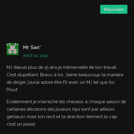
Répondre
Mr San'
AOÛT 22, 2019
MJ depuis plus de 15 ans je m’émerveille de ton travail.
C’est stupéfiant. Bravo à toi. J’aime beaucoup ta manière
de diriger. j’aurai adoré être PJ avec un MJ tel que toi,
Piouf.
Evidemment je m’arrache les cheveux à chaque saison de
certaines décisions des joueurs (qui sont par ailleurs
géniaux), mais ton récit et ta direction tiennent le cap,
c’est un plaisir.