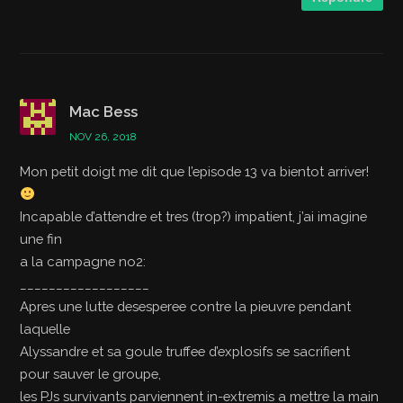
Mac Bess
NOV 26, 2018
Mon petit doigt me dit que l’episode 13 va bientot arriver!
Incapable d’attendre et tres (trop?) impatient, j’ai imagine
une fin
a la campagne no2:
__________________
Apres une lutte desesperee contre la pieuvre pendant
laquelle
Alyssandre et sa goule truffee d’explosifs se sacrifient
pour sauver le groupe,
les PJs survivants parviennent in-extremis a mettre la main