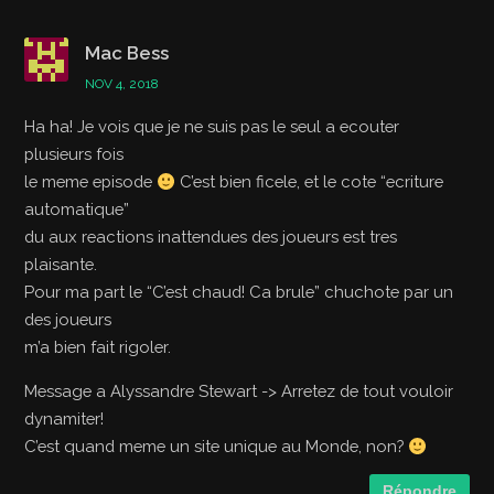
Mac Bess
NOV 4, 2018
Ha ha! Je vois que je ne suis pas le seul a ecouter
plusieurs fois
le meme episode
C’est bien ficele, et le cote “ecriture
automatique”
du aux reactions inattendues des joueurs est tres
plaisante.
Pour ma part le “C’est chaud! Ca brule” chuchote par un
des joueurs
m’a bien fait rigoler.
Message a Alyssandre Stewart -> Arretez de tout vouloir
dynamiter!
C’est quand meme un site unique au Monde, non?
Répondre