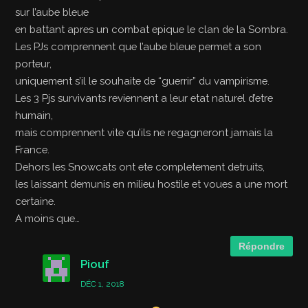
sur l’aube bleue
en battant apres un combat epique le clan de la Sombra.
Les PJs comprennent que l’aube bleue permet a son
porteur,
uniquement s’il le souhaite de “guerrir” du vampirisme.
Les 3 Pjs survivants reviennent a leur etat naturel d’etre
humain,
mais comprennent vite qu’ils ne regagneront jamais la
France.
Dehors les Snowcats ont ete completement detruits,
les laissant demunis en milieu hostile et voues a une mort
certaine.
A moins que…
Répondre
Piouf
DÉC 1, 2018