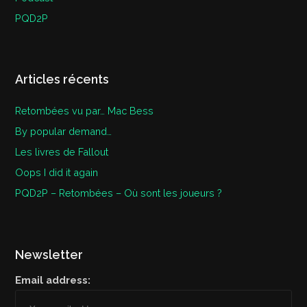
PQD2P
Articles récents
Retombées vu par… Mac Bess
By popular demand…
Les livres de Fallout
Oops I did it again
PQD2P – Retombées – Où sont les joueurs ?
Newsletter
Email address: