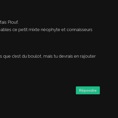
ais Piouf.
gréables ce petit mixte néophyte et connaisseurs
s que c’est du boulot, mais tu devrais en rajouter
Répondre