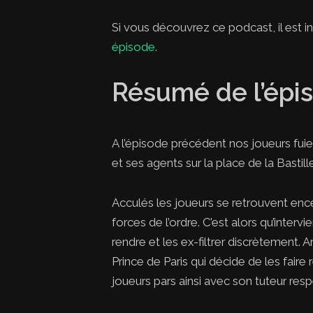
Si vous découvrez ce podcast, il est
épisode
.
Résumé de l’épi
A l’épisode précédent nos joueurs fuien
et ses agents sur la place de la Bastille
Acculés les joueurs se retrouvent ence
forces de l’ordre. C’est alors qu’interv
rendre et les ex-filtrer discrètement. 
Prince de Paris qui décide de les faire
joueurs pars ainsi avec son tuteur resp