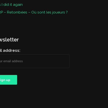
I did it again
P – Retombées – Où sont les joueurs ?
sletter
l address: