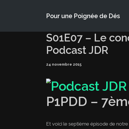
Pour une Poignée de Dés
S01E07 – Le conc
Podcast JDR
24 novembre 2015
P1PDD – 7èm
Et voici le septième épisode de notr