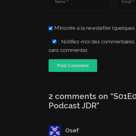
M'inscrire à la newsletter (quelques
Notifiez-moi des commentaires à
sans commenter.
2 comments on “
S01E0
Podcast JDR
”
Osef