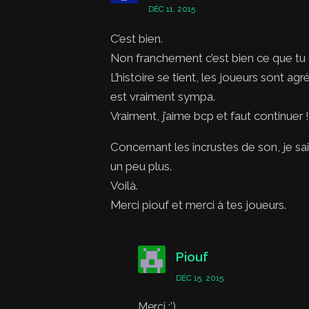
DÉC 11, 2015
C’est bien.
Non franchement c’est bien ce que tu f
L’histoire se tient, les joueurs sont a
est vraiment sympa.
Vraiment, j’aime bcp et faut continuer !
Concernant les incrustes de son, je sai
un peu plus.
Voilà.
Merci piouf et merci à tes joueurs.
Piouf
DÉC 15, 2015
Merci :’)