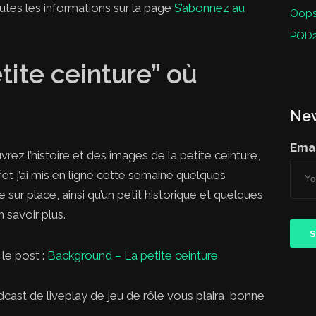
tes les informations sur la page
S’abonnez au
Oops 
PQD2
tite ceinture” où
New
Emai
vrez l’histoire et des images de la petite ceinture,
fet j’ai mis en ligne cette semaine quelques
 sur place, ainsi qu’un petit historique et quelques
 savoir plus.
le post :
Background – La petite ceinture
cast de liveplay de jeu de rôle vous plaira, bonne