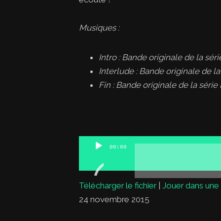
Musiques :
Intro : Bande originale de la sér
Interlude : Bande originale de
la
Fin : Bande originale de la sér
Lecteur
00:00
audio
Télécharger le fichier
|
Jouer dans une 
24 novembre 2015