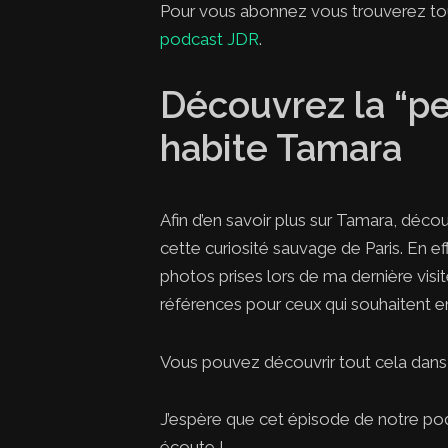
Pour vous abonnez vous trouverez tou
podcast JDR
.
Découvrez la “pe
habite Tamara
Afin d’en savoir plus sur Tamara, décou
cette curiosité sauvage de Paris. En ef
photos prises lors de ma dernière visite
références pour ceux qui souhaitent en
Vous pouvez découvrir tout cela dans 
J’espère que cet épisode de notre pod
écoute !