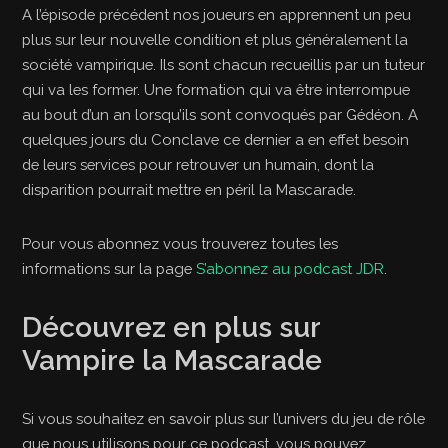
A l’épisode précédent nos joueurs en apprennent un peu
plus sur leur nouvelle condition et plus généralement la
société vampirique. Ils sont chacun recueillis par un tuteur
qui va les former. Une formation qui va être interrompue
au bout d’un an lorsqu’ils sont convoqués par Gédéon. A
quelques jours du Conclave ce dernier a en effet besoin
de leurs services pour retrouver un humain, dont la
disparition pourrait mettre en péril la Mascarade.
Pour vous abonnez vous trouverez toutes les
informations sur la page
S’abonnez au podcast JDR
.
Découvrez en plus sur
Vampire la Mascarade
Si vous souhaitez en savoir plus sur l’univers du jeu de rôle
que nous utilisons pour ce podcast, vous pouvez