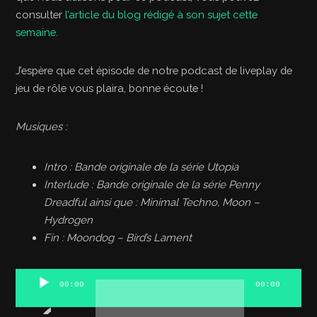
consulter
l’article du blog rédigé à son sujet cette
semaine
.
J’espère que cet épisode de notre podcast de liveplay de
jeu de rôle vous plaira, bonne écoute !
Musiques :
Intro : Bande originale de la série Utopia
Interlude : Bande originale de
la série Penny
Dreadful ainsi que : Minimal Techno, Moon –
Hydrogen
Fin : Moondog – Bird’s Lament
Lecteur
00:00
00:00
audio