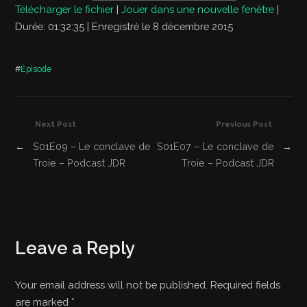
Télécharger le fichier
|
Jouer dans une nouvelle fenêtre
|
Durée: 01:32:35
|
Enregistré le 8 décembre 2015
#
Épisode
Next Post
Previous Post
←
S01E09 – Le conclave de
S01E07 – Le conclave de
→
Troie – Podcast JDR
Troie – Podcast JDR
Leave a Reply
Your email address will not be published. Required fields
are marked
*