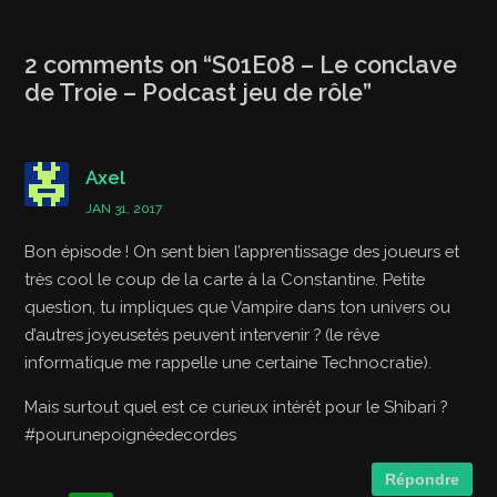
2 comments on “
S01E08 – Le conclave
de Troie – Podcast jeu de rôle
”
Axel
JAN 31, 2017
Bon épisode ! On sent bien l’apprentissage des joueurs et
très cool le coup de la carte à la Constantine. Petite
question, tu impliques que Vampire dans ton univers ou
d’autres joyeusetés peuvent intervenir ? (le rêve
informatique me rappelle une certaine Technocratie).
Mais surtout quel est ce curieux intérêt pour le Shibari ?
#pourunepoignéedecordes
Répondre