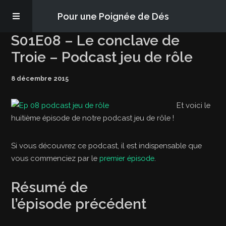
Pour une Poignée de Dés
S01E08 – Le conclave de
Les épisodes
Troie – Podcast jeu de rôle
8 décembre 2015
PQD2P
Et voici le
S’abonner
huitième épisode de notre podcast jeu de rôle !
Blog
Si vous découvrez ce podcast, il est indispensable que
vous commenciez par le
premier épisode
.
À propos
Résumé de
l’épisode précédent