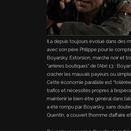
Il a depuis toujours évolué dans des m
avec son père Philippe pour le compte 
Boyarsky. Extorsion, marché noir et tr
“arrières boutiques” de l’Abri 13 ; Boyars
cracher les mauvais payeurs ou simpl
Cette économie parallèle est “tolérée” 
trafics et nécessités propres à l’espèc
maintenir le bien-être général dans l’a
a été rompu par Boyarsky, sans doute
Quentin, a couvert l’homme d’affaire et s