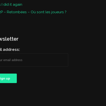
I did it again
P – Retombées – Où sont les joueurs ?
sletter
l address: