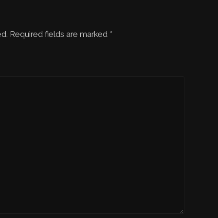
ed. Required fields are marked
*