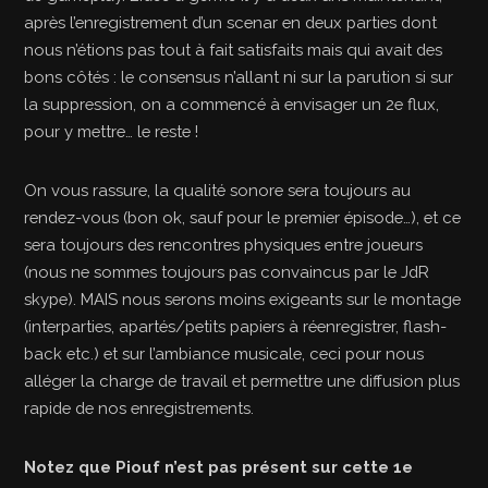
après l’enregistrement d’un scenar en deux parties dont
nous n’étions pas tout à fait satisfaits mais qui avait des
bons côtés : le consensus n’allant ni sur la parution si sur
la suppression, on a commencé à envisager un 2e flux,
pour y mettre… le reste !
On vous rassure, la qualité sonore sera toujours au
rendez-vous (bon ok, sauf pour le premier épisode…), et ce
sera toujours des rencontres physiques entre joueurs
(nous ne sommes toujours pas convaincus par le JdR
skype). MAIS nous serons moins exigeants sur le montage
(interparties, apartés/petits papiers à réenregistrer, flash-
back etc.) et sur l’ambiance musicale, ceci pour nous
alléger la charge de travail et permettre une diffusion plus
rapide de nos enregistrements.
Notez que Piouf n’est pas présent sur cette 1e