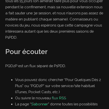
tous les 15 jours (on aimerait faire plus pour vous occuper
pendant le confinement, mais sa nouvelle extension nous
a fait sauter une 3e session, et nous n’aurons pas assez de
matière en publiant chaque semaine). Connaisseurs ou
novices du jeu, nous espérons que cette campagne vous
intéressera autant que les deux premières saisons de
P1PDD.
Pour écouter
PQD2P est un flux séparé de P1PDD.
Vous pouvez donc chercher “Pour Quelques Dés 2
Plus” ou “PQD2P” sur votre service/site habituel
(iTunes, Pocket Casts, etc.)
Ou suivre le nouveau
flux RSS
La page “
S’abonner
” donne toutes les possibilités