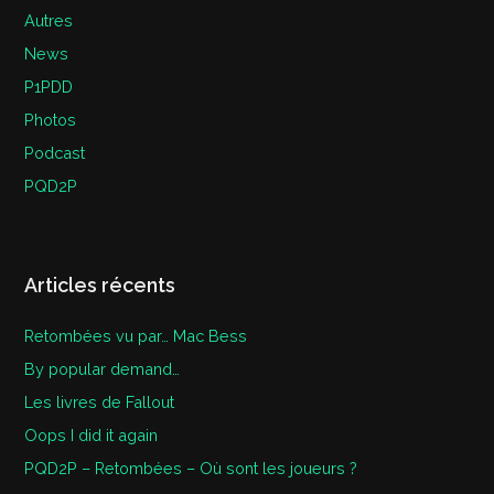
Autres
News
P1PDD
Photos
Podcast
PQD2P
Articles récents
Retombées vu par… Mac Bess
By popular demand…
Les livres de Fallout
Oops I did it again
PQD2P – Retombées – Où sont les joueurs ?