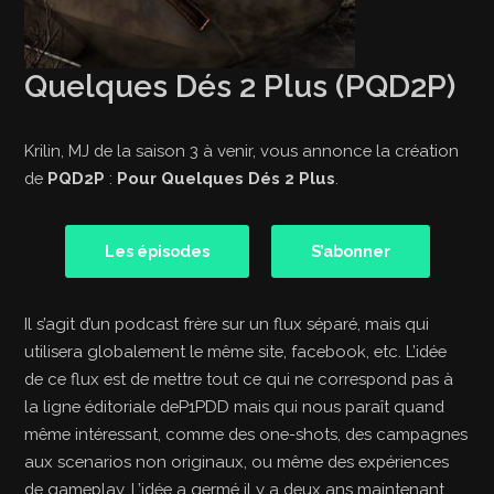
Quelques Dés 2 Plus (PQD2P)
Krilin, MJ de la saison 3 à venir, vous annonce la création
de
PQD2P
:
Pour Quelques Dés 2 Plus
.
Les épisodes
S’abonner
Il s’agit d’un podcast frère sur un flux séparé, mais qui
utilisera globalement le même site, facebook, etc. L’idée
de ce flux est de mettre tout ce qui ne correspond pas à
la ligne éditoriale deP1PDD mais qui nous paraît quand
même intéressant, comme des one-shots, des campagnes
aux scenarios non originaux, ou même des expériences
de gameplay. L’idée a germé il y a deux ans maintenant,