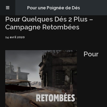
Pour une Poignée de Dés
Pour Quelques Dés 2 Plus –
Les épisodes
Campagne Retombées
14 avril 2020
PQD2P
Pour
S’abonner
Blog
À propos