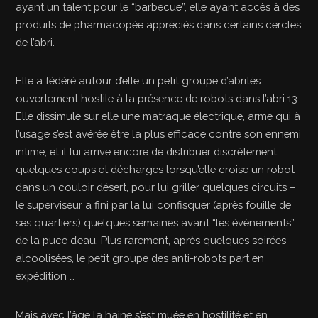
ayant un talent pour le “barbecue”, elle ayant accès à des
produits de pharmacopée appréciés dans certains cercles
de l’abri.
Elle a fédéré autour d’elle un petit groupe d’abrités
ouvertement hostile à la présence de robots dans l’abri 13.
Elle dissimule sur elle une matraque électrique, arme qui à
l’usage s’est avérée être la plus efficace contre son ennemi
intime, et il lui arrive encore de distribuer discrètement
quelques coups et décharges lorsqu’elle croise un robot
dans un couloir désert, pour lui griller quelques circuits –
le superviseur a fini par la lui confisquer (après fouille de
ses quartiers) quelques semaines avant “les événements”
de la puce d’eau. Plus rarement, après quelques soirées
alcoolisées, le petit groupe des anti-robots part en
expédition …
Mais avec l’âge la haine s’est muée en hostilité et en