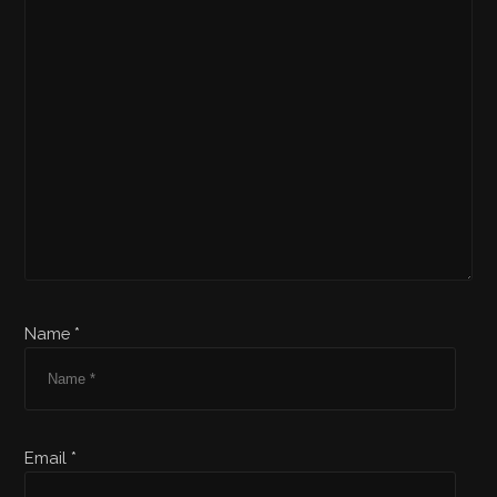
Name *
Email *