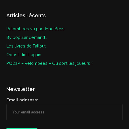
Articles récents
Retombées vu par… Mac Bess
By popular demand…
Les livres de Fallout
Oops I did it again
PQD2P – Retombées – Où sont les joueurs ?
Newsletter
Email address: