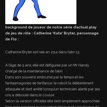
background de joueur de notre série d’actual play
de jeu de rôle : Catherine ‘Kate’ Bryter, personnage
de Flo :
Catherine Bryter est née en 2114 dans l’abri 13.
A l’âge de 5 ans, elle est défigurée par un Mr Handy
chargé de la maintenance de l’abri.
Dans son souvenir embrumé par le temps et les
fantasmagories de l’enfance, le robot l’a délibérément
attaquée et s’est arrêté lorsqu’un technicien alerté par ses
cris a déboulé dans le couloir.
Selon la version officielle elle s’est simplement approchée
trop près pendant que le robot découpait une plaque de