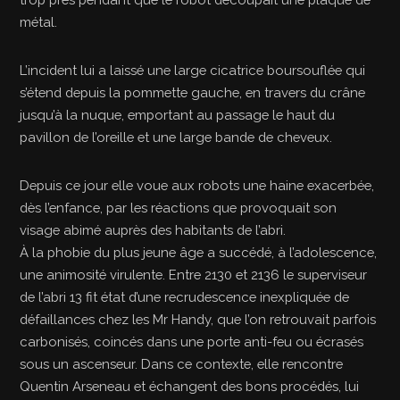
métal.
L’incident lui a laissé une large cicatrice boursouflée qui
s’étend depuis la pommette gauche, en travers du crâne
jusqu’à la nuque, emportant au passage le haut du
pavillon de l’oreille et une large bande de cheveux.
Depuis ce jour elle voue aux robots une haine exacerbée,
dès l’enfance, par les réactions que provoquait son
visage abimé auprès des habitants de l’abri.
À la phobie du plus jeune âge a succédé, à l’adolescence,
une animosité virulente. Entre 2130 et 2136 le superviseur
de l’abri 13 fit état d’une recrudescence inexpliquée de
défaillances chez les Mr Handy, que l’on retrouvait parfois
carbonisés, coincés dans une porte anti-feu ou écrasés
sous un ascenseur. Dans ce contexte, elle rencontre
Quentin Arseneau et échangent des bons procédés, lui