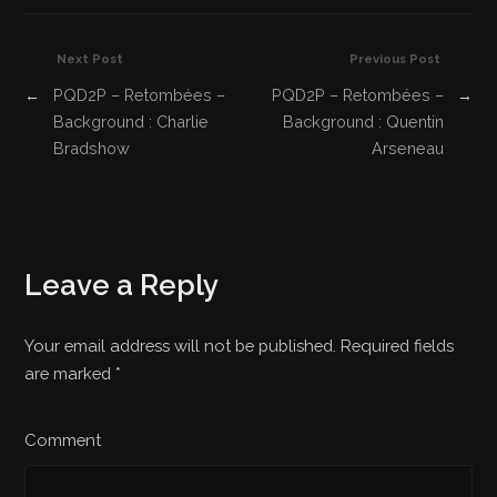
Next Post
Previous Post
←
PQD2P – Retombées –
PQD2P – Retombées –
→
Background : Charlie
Background : Quentin
Bradshow
Arseneau
Leave a Reply
Your email address will not be published. Required fields
are marked
*
Comment