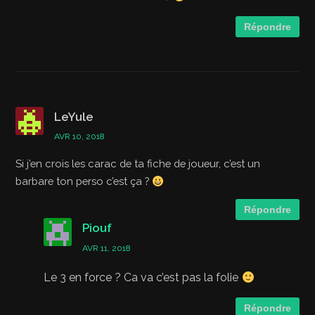
Répondre
LeYule
AVR 10, 2018
Si j’en crois les carac de ta fiche de joueur, c’est un
barbare ton perso c’est ça ?
Répondre
Piouf
AVR 11, 2018
Le 3 en force ? Ca va c’est pas la folie
Répondre