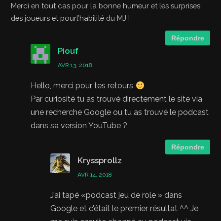
Merci en tout cas pour la bonne humeur et les surprises
des joueurs et pourl’habilité du MJ !
Répondre
Piouf
AVR 13, 2018
Hello, merci pour tes retours
Par curiosité tu as trouvé directement le site via
une recherche Google ou tu as trouvé le podcast
dans sa version YouTube ?
Répondre
Kryssprollz
AVR 14, 2018
J’ai tapé «podcast jeu de role » dans
Google et c’était le premier résultat ^^ Je