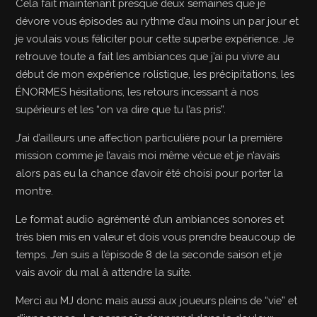
Cela fait maintenant presque deux semaines que je
dévore vous épisodes au rythme d’au moins un par jour et
je voulais vous féliciter pour cette superbe expérience. Je
retrouve toute a fait les ambiances que j’ai pu vivre au
début de mon expérience rolistique, les précipitations, les
ÉNORMES hésitations, les retours incessant à nos
supérieurs et les “on va dire que tu l’as pris”.
J’ai d’ailleurs une affection particulière pour la première
mission comme je l’avais moi même vécue et je n’avais
alors pas eu la chance d’avoir été choisi pour porter la
montre.
Le format audio agrémenté d’un ambiances sonores et
très bien mis en valeur et dois vous prendre beaucoup de
temps. J’en suis a l’épisode 8 de la seconde saison et je
vais avoir du mal à attendre la suite.
Merci au MJ donc mais aussi aux joueurs pleins de “vie” et