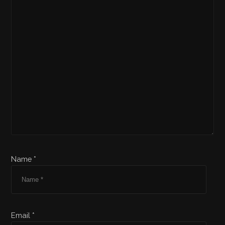
Name *
Email *