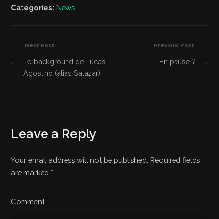
Categories:
News
Next Post
Previous Post
←
Le background de Lucas
En pause ?
→
Agostino (alias Salazar)
Leave a Reply
Your email address will not be published. Required fields
are marked
*
Comment