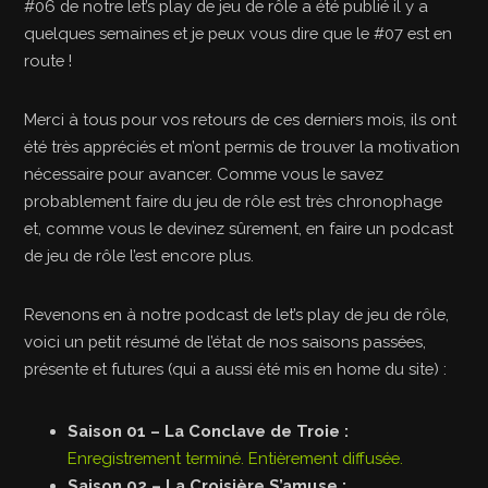
#06 de notre let’s play de jeu de rôle a été publié il y a
quelques semaines et je peux vous dire que le #07 est en
route !
Merci à tous pour vos retours de ces derniers mois, ils ont
été très appréciés et m’ont permis de trouver la motivation
nécessaire pour avancer. Comme vous le savez
probablement faire du jeu de rôle est très chronophage
et, comme vous le devinez sûrement, en faire un podcast
de jeu de rôle l’est encore plus.
Revenons en à notre podcast de let’s play de jeu de rôle,
voici un petit résumé de l’état de nos saisons passées,
présente et futures (qui a aussi été mis en home du site) :
Saison 01 – La Conclave de Troie :
Enregistrement terminé. Entièrement diffusée.
Saison 02 – La Croisière S’amuse :