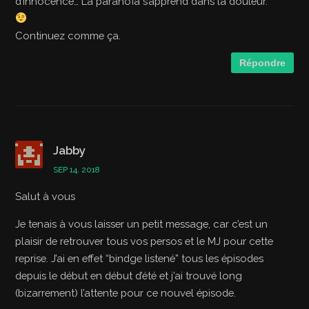
d’innocence… La paranoïa s’apprend dans la douleur.
Continuez comme ça.
Répondre
Jabby
SEP 14, 2018
Salut à vous
Je tenais à vous laisser un petit message, car c’est un
plaisir de retrouver tous vos persos et le MJ pour cette
reprise. J’ai en effet “bindge listené” tous les épisodes
depuis le début en début d’été et j’ai trouvé long
(bizarrement) l’attente pour ce nouvel épisode.