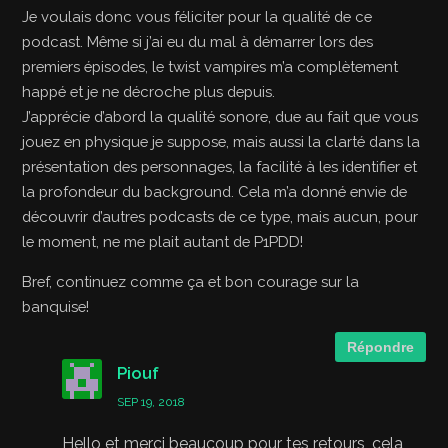
Je voulais donc vous féliciter pour la qualité de ce
podcast. Même si j’ai eu du mal à démarrer lors des
premiers épisodes, le twist vampires m’a complètement
happé et je ne décroche plus depuis.
J’apprécie d’abord la qualité sonore, due au fait que vous
jouez en physique je suppose, mais aussi la clarté dans la
présentation des personnages, la facilité à les identifier et
la profondeur du background. Cela m’a donné envie de
découvrir d’autres podcasts de ce type, mais aucun, pour
le moment, ne me plait autant de P1PDD!
Bref, continuez comme ça et bon courage sur la
banquise!
Répondre
Piouf
SEP 19, 2018
Hello et merci beaucoup pour tes retours, cela