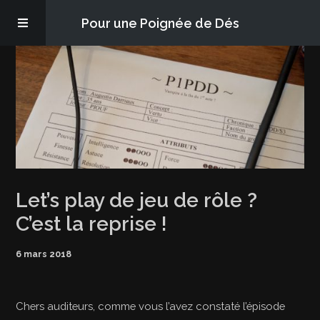
Pour une Poignée de Dés
Les épisodes
PQD2P
S’abonner
Let’s play de jeu de rôle ?
Blog
C’est la reprise !
À propos
6 mars 2018
Chers auditeurs, comme vous l’avez constaté l’épisode