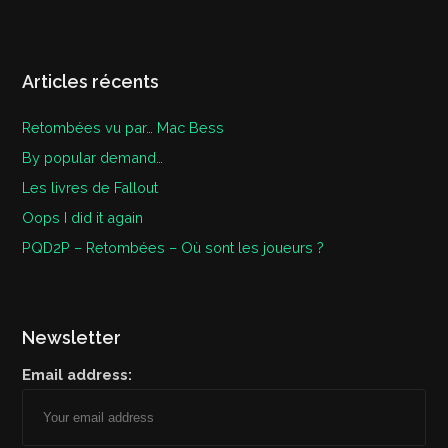
Articles récents
Retombées vu par… Mac Bess
By popular demand…
Les livres de Fallout
Oops I did it again
PQD2P – Retombées – Où sont les joueurs ?
Newsletter
Email address: