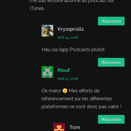
me suis ensuite abonné au podcast via
iTunes.
Répondre
Kryssprollz
AVR 14, 2018
Heu via l’app Podcasts plutôt
Répondre
Piouf
AVR 15, 2018
Ok merci
Mes efforts de
référencement sur les différentes
plateformes ne sont donc pas vains !
Répondre
Tom