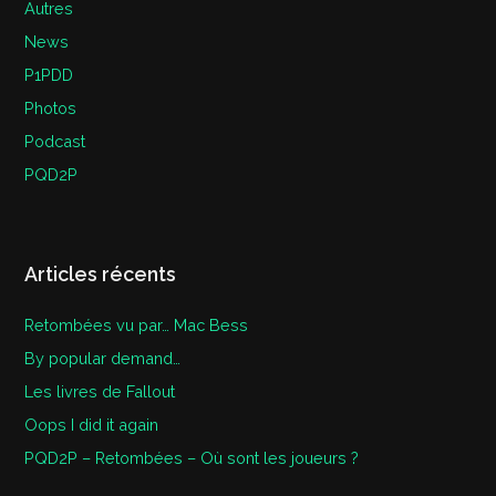
Autres
News
P1PDD
Photos
Podcast
PQD2P
Articles récents
Retombées vu par… Mac Bess
By popular demand…
Les livres de Fallout
Oops I did it again
PQD2P – Retombées – Où sont les joueurs ?