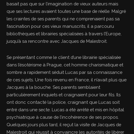
basait pas que sur l’imagination de vieux auteurs mais
que ses lectures avaient toutes une base de réelle. Malgré
les craintes de ses parents qui ne comprenaient pas sa
fascination pour ces vieux manuscrits, il a parcouru
bibliothèques et librairies spécialisées à travers l’Europe,
jusqu’à sa rencontre avec Jacques de Malestroit.
Se présentant comme le client d’une librairie spécialisée
dans l’ésotérisme à Prague, cet homme charismatique et
sombre a rapidement séduit Lucas par sa connaissance
de ces sujets. Une fois revenu en France, il n’avait plus que
Jacques à la bouche. Ses parents semblaient
particulièrement inquiets et craignaient pour leur fils. Ils
ont donc contacté la police, craignant que Lucas soit
entré dans une secte. Lucas a été arrêté et mis en hôpital
psychiatrique à cause de l’incohérence de ses propos.
Quelques jours plus tard, il reçut la visite de Jacques de
Malestroit qui réussit à convaincre les autorités de libérer