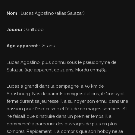
Nom :
Lucas Agostino (alias Salazar)
Joueur :
Griffooo
Age apparent :
21 ans
Lucas Agostino, plus connu sous le pseudonyme de
Salazar, âge apparent de 21 ans. Mordu en 1985.
Lucas a grandi dans la campagne, à 50 km de
Strasbourg. Nés de parents immigrés italiens, il s’ennuyait
ferme durant sa jeunesse. Il a su noyer son ennui dans une
passion pour l’ésotérisme et l’étude de magies sombres. S’il
ne faisait que s’instruire dans un premier temps, il a
commencé à parcourir des ouvrages de plus en plus
sombres. Rapidement, il a compris que son hobby ne se