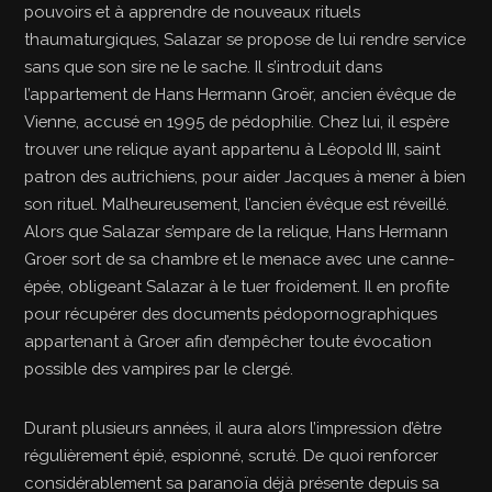
pouvoirs et à apprendre de nouveaux rituels
thaumaturgiques, Salazar se propose de lui rendre service
sans que son sire ne le sache. Il s’introduit dans
l’appartement de Hans Hermann Groër, ancien évêque de
Vienne, accusé en 1995 de pédophilie. Chez lui, il espère
trouver une relique ayant appartenu à Léopold III, saint
patron des autrichiens, pour aider Jacques à mener à bien
son rituel. Malheureusement, l’ancien évêque est réveillé.
Alors que Salazar s’empare de la relique, Hans Hermann
Groer sort de sa chambre et le menace avec une canne-
épée, obligeant Salazar à le tuer froidement. Il en profite
pour récupérer des documents pédopornographiques
appartenant à Groer afin d’empêcher toute évocation
possible des vampires par le clergé.
Durant plusieurs années, il aura alors l’impression d’être
régulièrement épié, espionné, scruté. De quoi renforcer
considérablement sa paranoïa déjà présente depuis sa