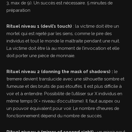
3, max de 9). Un succès est nécessaire. 5 minutes de
préparation
Rituel niveau 1 (devil’s touch)
: la victime doit être un
mortel qui est rejeté par les siens, comme le pire des
individus et tout le monde le maltraite pendant une nuit.
La victime doit être là au moment de l’invocation et elle
doit porter une pièce de monnaie.
Rituel niveau 2 (donning the mask of shadows) :
le
tremere devient translucide avec une silhouette sombre et
fumeuse et des bruits de pas étouffés. Il est plus difficile à
voir et à entendre. Possibilité de l’utiliser sur X individus en
même temps (X = niveau d’occultisme). Il faut auspex ou
un pouvoir équivalent pour voir. Le nombre d’heures de
fonctionnement dépend du nombre de succès.
Rituel niveau 3 (mirror of second sight)
: un miroir peut