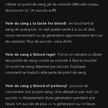
Utiliser un point de sang, jet de volonté (difficulté niveau
de pouvoir+3). Un succès suffit
Voie du sang 1 (a taste for blood)
: en touchant le
sang de quelqu’un, on sait quelle santé il a ou s’il s’est
nourri récemment ou sa génération approximative (en cas
de vampire). Plus de succès = plus d’info.
Voie du sang 2 (blood rage)
: Force un vampire à utiliser
des points de sang contre sa volonté. Il faut le toucher.
Un point de sang dépensé par succès. Expliquer
comment se traduit cette perte de point de sang.
Voie du sang 3 (blood of potency)
: pouvoir de
concentrer son propre sang. Une utilisation par nuit. Un
succès => Abaissement d’une génération pendant une
heure. Un succès de plus => +1 génération ou +1 heure.