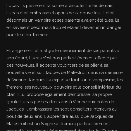
Lucas. Ils passèrent la soirée à discuter. Le lendemain,
Lucas était embrassé et appris deux nouvelles : il était
désormais un vampire et ses parents avaient été tués. Ils
en savaient désormais trop et étaient devenus un danger
pour le clan Tremere.
Etrangement, et malgré le dévouement de ses parents à
son égard, Lucas n’est pas particulièrement affecté par
ces nouvelles. Il accepte volontiers de se plier à sa
nouvelle vie et suit Jaques de Malestroit dans sa demeure
de Vienne. Jacques lui explique tout sur le vampirisme, les
Tremere, ses nouveaux pouvoirs et le conseil intérieur du
clan. Il lui propose également d’embrasser sa propre
goule. Lucas passera trois ans à Vienne aux côtés de
Jacques. Il embrassera les sept conseillers intérieurs au
bout de deux ans. Il apprendra aussi que Jacques de
Malestroit est un Seigneur Tremere particulièrement
respecté, voyageant fréquemment dans toute l’Europe