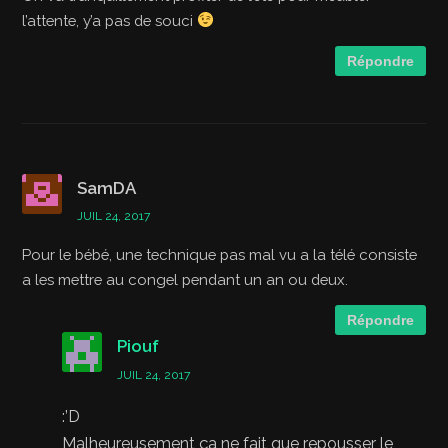
l’attente, y’a pas de souci
Répondre
SamDA
JUIL 24, 2017
Pour le bébé, une technique pas mal vu a la télé consiste
a les mettre au congel pendant un an ou deux.
Répondre
Piouf
JUIL 24, 2017
:’D
Malheureusement ça ne fait que repousser le