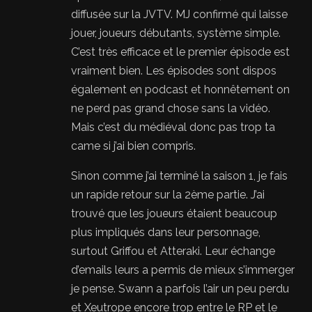
diffusée sur la JVTV. MJ confirmé qui laisse
jouer, joueurs débutants, système simple.
C’est très efficace et le premier épisode est
vraiment bien. Les épisodes sont dispos
également en podcast et honnêtement on
ne perd pas grand chose sans la vidéo.
Mais c’est du médiéval donc pas trop ta
came si j’ai bien compris.
Sinon comme j’ai terminé la saison 1, je fais
un rapide retour sur la 2ème partie. J’ai
trouvé que les joueurs étaient beaucoup
plus impliqués dans leur personnage,
surtout Griffou et Atteraki. Leur échange
d’emails leurs a permis de mieux s’immerger
je pense. Swann a parfois l’air un peu perdu
et Xeutrope encore trop entre le RP et le