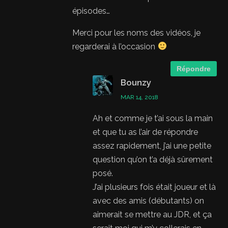
épisodes…
Merci pour les noms des vidéos, je
regarderai à l’occasion
Répondre
Bounzy
MAR 14, 2018
Ah et comme je t’ai sous la main
et que tu as l’air de répondre
assez rapidement, j’ai une petite
question qu’on t’a déjà sûrement
posé.
J’ai plusieurs fois était joueur et là
avec des amis (débutants) on
aimerait se mettre au JDR, et ça