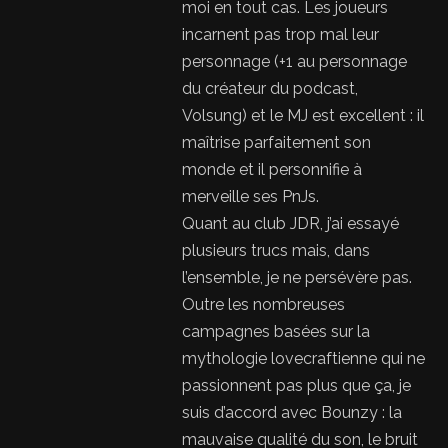
moi en tout cas. Les joueurs
incarnent pas trop mal leur
personnage (+1 au personnage
du créateur du podcast,
Volsung) et le MJ est excellent : il
maîtrise parfaitement son
monde et il personnifie à
merveille ses PnJs.
Quant au club JDR, j’ai essayé
plusieurs trucs mais, dans
l’ensemble, je ne persévère pas.
Outre les nombreuses
campagnes basées sur la
mythologie lovecraftienne qui ne
passionnent pas plus que ça, je
suis d’accord avec Bounzy : la
mauvaise qualité du son, le bruit