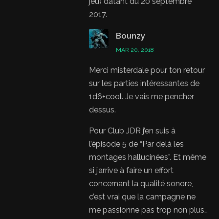
jeu) datant du 20 septembre
2017.
Bounzy
MAR 20, 2018
Merci misterdale pour ton retour
sur les parties intéressantes de
1d6+cool. Je vais me pencher
dessus.
Pour Club JDR j’en suis à
l’épisode 5 de “Par delà les
montages hallucinées”. Et même
si j’arrive à faire un effort
concernant la qualité sonore,
c’est vrai que la campagne ne
me passionne pas trop non plus…