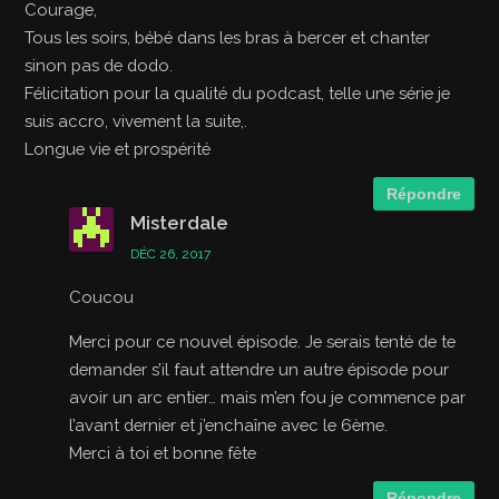
Courage,
Tous les soirs, bébé dans les bras à bercer et chanter
sinon pas de dodo.
Félicitation pour la qualité du podcast, telle une série je
suis accro, vivement la suite,.
Longue vie et prospérité
Répondre
Misterdale
DÉC 26, 2017
Coucou
Merci pour ce nouvel épisode. Je serais tenté de te
demander s’il faut attendre un autre épisode pour
avoir un arc entier… mais m’en fou je commence par
l’avant dernier et j’enchaîne avec le 6ème.
Merci à toi et bonne fête
Répondre