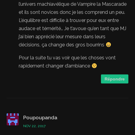
l’univers machiavélique de Vampire la Mascarade
et ils sont novices donc je les comprend un peu.
L’équilibre est difficile à trouver pour eux entre
audace et témérité… Je t’avoue qu’en tant que MJ
j’ai bien apprécié leur mesure dans leurs
décisions, ça change des gros bourrins
Pour la suite tu vas voir que les choses vont
rapidement changer d’ambiance
Répondre
Poupoupanda
NOV 22, 2017