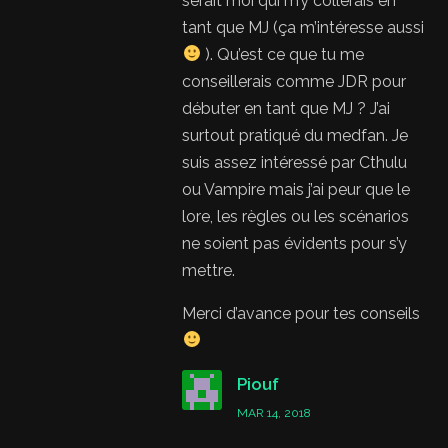
serait moi qui m’y collerais en
tant que MJ (ça m’intéresse aussi
). Qu’est ce que tu me
conseillerais comme JDR pour
débuter en tant que MJ ? J’ai
surtout pratiqué du medfan. Je
suis assez intéressé par Cthulu
ou Vampire mais j’ai peur que le
lore, les règles ou les scénarios
ne soient pas évidents pour s’y
mettre.
Merci d’avance pour tes conseils
Piouf
MAR 14, 2018