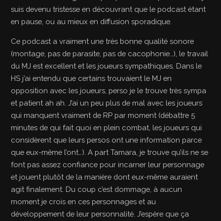
suis devenu tristesse en découvrant que le podcast étant
en pause, ou au mieux en diffusion sporadique.
Ce podcast a vraiment une très bonne qualité sonore
(montage, pas de parasite, pas de cacophonie…), le travail
du MJ est excellent et les joueurs sympathiques. Dans le
HS j’ai entendu que certains trouvaient le MJ en
opposition avec les joueurs, perso je le trouve très sympa
et patient ah ah. J’ai un peu plus de mal avec les joueurs
qui manquent vraiment de RP par moment (débattre 5
minutes de qui fait quoi en plein combat, les joueurs qui
considèrent que leurs persos ont une information parce
que eux-même l’ont…). A part Tamara, je trouve qu’ils ne se
font pas assez confiance pour incarner leur personnage
et jouent plutôt de la manière dont eux-même auraient
agit finalement. Du coup c’est dommage, à aucun
moment je crois en ces personnages et au
développement de leur personnalité. J’espère que ça