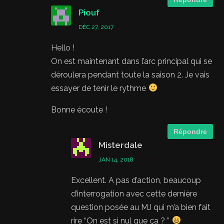
Piouf
DÉC 27, 2017
Hello !
On est maintenant dans l’arc principal qui se
déroulera pendant toute la saison 2. Je vais
essayer de tenir le rythme
Bonne écoute !
Répondre
Misterdale
JAN 14, 2018
Excellent. A pas d’action, beaucoup
d’interrogation avec cette dernière
question posée au MJ qui m’a bien fait
rire “On est si nul que ça ? ”