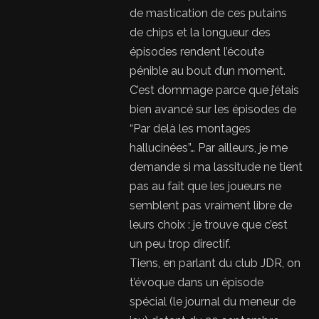
de mastication de ces putains
de chips et la longueur des
épisodes rendent l’écoute
pénible au bout d’un moment.
C’est dommage parce que j’étais
bien avancé sur les épisodes de
“Par delà les montages
hallucinées”… Par ailleurs, je me
demande si ma lassitude ne tient
pas au fait que les joueurs ne
semblent pas vraiment libre de
leurs choix : je trouve que c’est
un peu trop directif.
Tiens, en parlant du club JDR, on
t’évoque dans un épisode
spécial (le journal du meneur de