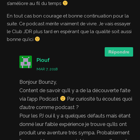
s’améliore au fil du temps
En tout cas bon courage et bonne continuation pour la
suite. Ce podcast mérite vraiment de vivre. Je vais essayer
le Club JDR plus tard en espérant que la qualité soit aussi
bonne qu’ici
Répondre
Piouf
MAR 7, 2018
Bonjour Bounzy,
Content de savoir qu’il y a de la découverte faite
via l’app Podcast
Par curiosité tu écoutes quoi
d’autre comme podcast ?
Pour les PJ oui il y a quelques défauts mais étant
donné leur faible expérience je trouve qu’ils ont
produit une aventure très sympa. Probablement