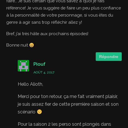
faire… Je suis certain que vous savez à quoi je fais
référence! Je vous suggère de faire un peu plus confiance
à la personnalité de votre personnage, si vous êtes du
genre à agir sans trop réfléchir allez y!
Bref, j’ai très hâte aux prochains épisodes!
Bonne nuit
Répondre
Piouf
AOÛT 4, 2017
Hello Alioth,
Merci pour ton retour, ça me fait vraiment plaisir,
je suis assez fier de cette première saison et son
scénario
Pour la saison 2 les perso sont plongés dans