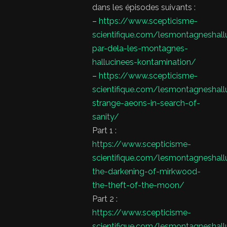
dans les épisodes suivants :
–
https://www.scepticisme-
scientifique.com/lesmontagneshal
par-dela-les-montagnes-
hallucinees-kontamination/
–
https://www.scepticisme-
scientifique.com/lesmontagneshal
strange-aeons-in-search-of-
sanity/
Part 1 :
https://www.scepticisme-
scientifique.com/lesmontagneshal
the-darkening-of-mirkwood-
the-theft-of-the-moon/
Part 2 :
https://www.scepticisme-
scientifique.com/lesmontagneshal