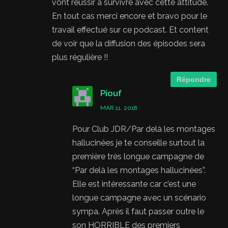
vont réussir à survivre avec cette attitude.
En tout cas merci encore et bravo pour le
travail effectué sur ce podcast. Et content
de voir que la diffusion des épisodes sera
plus régulière !!
Répondre
Piouf
MAR 11, 2018
Pour Club JDR/Par delà les montages
hallucinées je te conseille surtout la
première très longue campagne de
“Par delà les montages hallucinées”.
Elle est intéressante car c’est une
longue campagne avec un scénario
sympa. Après il faut passer outre le
son HORRIBLE des premiers