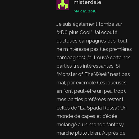
misterdale
MAR 19, 2018
Je suis également tombé sur
“2D6 plus Cool”. J’ai écouté
quelques campagnes et si tout
ne m’intéresse pas (les premières
campagnes), j’ai trouvé certaines
parties très intéressantes. Si
“Monster of The Week” n’est pas
mal, par exemple (les joueuses
en font peut-être un peu trop),
mes parties préférées restent
celles de “La Spada Rossa”. Un
monde de capes et d’épée
mélangé à un monde fantasy
marche plutôt bien. Auprès de