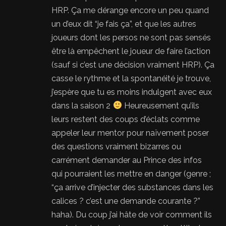
HRP. Ça me dérange encore un peu quand
un d’eux dit “je fais ça”, et que les autres
joueurs dont les persos ne sont pas sensés
être là empêchent le joueur de faire l’action
(sauf si c’est une décision vraiment HRP). Ça
casse le rythme et la spontanéité je trouve,
j’espère que tu es moins indulgent avec eux
dans la saison 2
Heureusement qu’ils
leurs restent des coups d’éclats comme
appeler leur mentor pour naïvement poser
des questions vraiment bizarres ou
carrément demander au Prince des infos
qui pourraient les mettre en danger (genre ;
“ça arrive d’injecter des substances dans les
calices ? c’est une demande courante ?”
haha). Du coup j’ai hâte de voir comment ils