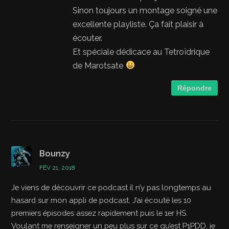
Sinon toujours un montage soigné une
excellente playliste. Ça fait plaisir à
écouter.
Et spéciale dédicace au Tetroïdrique
de Marotsate
Répondre
Bounzy
FÉV 21, 2018
Je viens de découvrir ce podcast il n’y pas longtemps au
hasard sur mon appli de podcast. J’ai écouté les 10
premiers épisodes assez rapidement puis le 1er HS.
Voulant me renseigner un peu plus sur ce qu’est P1PDD, je