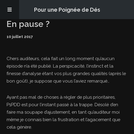
Pour une Poignée de Dés
En pause ?
Les épisodes
10 juillet 2017
PQD2P
Chers auditeurs, cela fait un long moment qu’aucun
S’abonner
épisode n’a été publié. La perspicacité, l’instinct et la
finesse d’analyse étant vos plus grandes qualités (après le
bon goût), je suppose que vous l’aviez remarqué…
Blog
Ayant pas mal de choses à régler de plus prioritaires,
À propos
P1PDD est pour l’instant passé à la trappe. Désolé d’en
faire ma soupape d’ajustement, en tant qu’auditeur moi
même je connais bien la frustration et l’agacement que
cela génère.