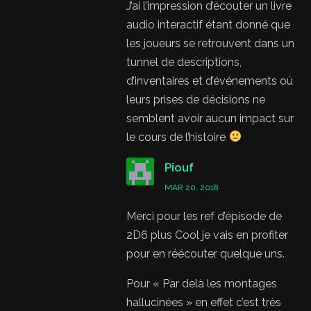
J’ai l’impression d’écouter un livre
audio interactif étant donné que
les joueurs se retrouvent dans un
tunnel de descriptions,
d’inventaires et d’événements où
leurs prises de décisions ne
semblent avoir aucun impact sur
le cours de l’histoire
Piouf
MAR 20, 2018
Merci pour les ref d’épisode de
2D6 plus Cool je vais en profiter
pour en réécouter quelque uns.
Pour « Par delà les montages
hallucinées » en effet c’est très