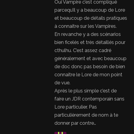
Oui Vampire c’est compliqué
parcequ’il y a beaucoup de Lore
et beaucoup de détails pratiques
à connaitre sur les Vampires.
En revanche y a des scénarios
bien ficelés et très détaillés pour
cthulhu. C’est assez cadré
généralement et avec beaucoup
de doc donc pas besoin de bien
connaitre le Lore de mon point
de vue.
Après le plus simple c’est de
faire un JDR contemporain sans
Lore particulier. Pas
particulièrement de nom à te
donner par contre…