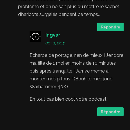
problème et on ne sait plus ou mettre le sachet
d’haricots surgelés pendant ce temps…
Répondre
Ingvar
OCT 2, 2017
Echarpe de portage, rien de mieux ! J’endore
ma fille de 1 moi en moins de 10 minutes
puis après tranquille ! J’arrive même à
monter mes pitous ! (Bouh le mec joue
Warhammer 40K)
En tout cas bien cool votre podcast!
Répondre