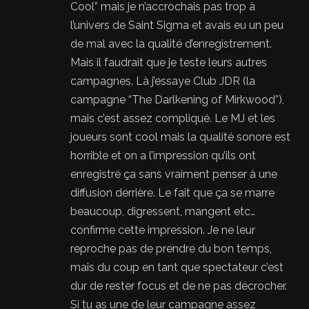
Cool” mais je n’accrochais pas trop à
l’univers de Saint Sigma et avais eu un peu
de mal avec la qualité d’enregistrement.
Mais il faudrait que je teste leurs autres
campagnes. Là j’essaye Club JDR (la
campagne “The Darlkening of Mirkwood”),
mais c’est assez compliqué. Le MJ et les
joueurs sont cool mais la qualité sonore est
horrible et on a l’impression qu’ils ont
enregistré ça sans vraiment penser à une
diffusion derrière. Le fait que ça se marre
beaucoup, digressent, mangent etc…
confirme cette impression. Je ne leur
reproche pas de prendre du bon temps,
mais du coup en tant que spectateur c’est
dur de rester focus et de ne pas décrocher.
Si tu as une de leur campagne assez