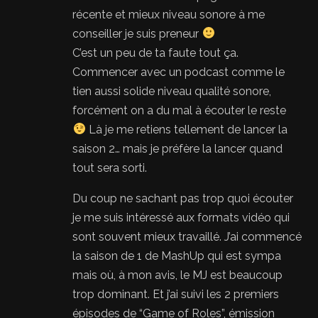
récente et mieux niveau sonore à me
conseiller je suis preneur
C’est un peu de ta faute tout ça.
Commencer avec un podcast comme le
tien aussi solide niveau qualité sonore,
forcément on a du mal à écouter le reste
Là je me retiens tellement de lancer la
saison 2… mais je préfère la lancer quand
tout sera sorti.
Du coup ne sachant pas trop quoi écouter
je me suis intéressé aux formats vidéo qui
sont souvent mieux travaillé. J’ai commencé
la saison de 1 de MashUp qui est sympa
mais où, à mon avis, le MJ est beaucoup
trop dominant. Et j’ai suivi les 2 premiers
épisodes de “Game of Roles”, émission