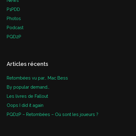
News
P1PDD
Photos
Podcast
PQD2P
Articles récents
Retombées vu par… Mac Bess
By popular demand…
Les livres de Fallout
Oops I did it again
PQD2P – Retombées – Où sont les joueurs ?