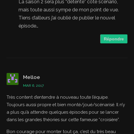
La saison 2 sera plus “détente” côté scénario,
mais toute aussi sympe de mon point de vue.
Tiens d’ailleurs j’ai oublié de publier le nouvel
épisode…
Répondre
Melloe
MAR 6, 2017
Très content d’entendre à nouveau toute l’équipe.
Toujours aussi propre et bien monté/joué/scénarisé. Il n’y
a plus qu’à attendre quelques épisodes pour se lancer
dans les grandes théories sur cette fameuse “croisière”.
Bon courage pour monter tout ça, c’est du très beau