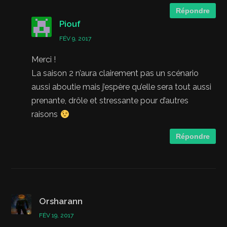
Répondre
Piouf
FÉV 9, 2017
Merci !
La saison 2 n’aura clairement pas un scénario
aussi aboutie mais j’espère qu’elle sera tout aussi
prenante, drôle et stressante pour d’autres
raisons
Répondre
Orsharann
FÉV 19, 2017