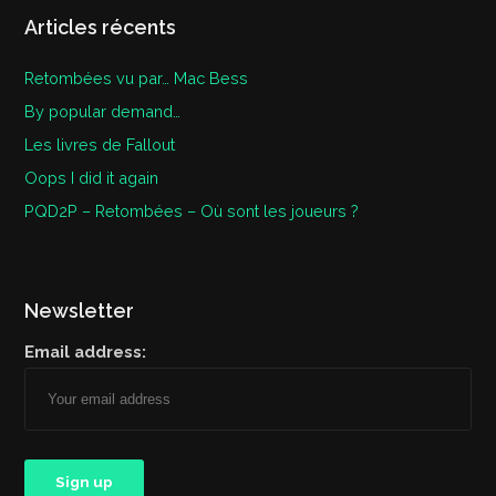
Articles récents
Retombées vu par… Mac Bess
By popular demand…
Les livres de Fallout
Oops I did it again
PQD2P – Retombées – Où sont les joueurs ?
Newsletter
Email address: