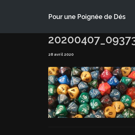
Pour une Poignée de Dés
20200407_0937
28 avril 2020