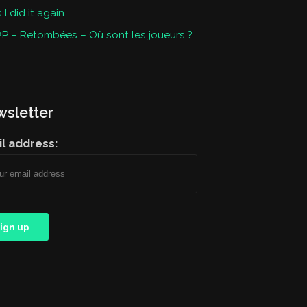
I did it again
P – Retombées – Où sont les joueurs ?
sletter
l address: