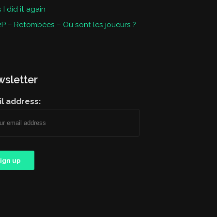
I did it again
P – Retombées – Où sont les joueurs ?
sletter
l address: