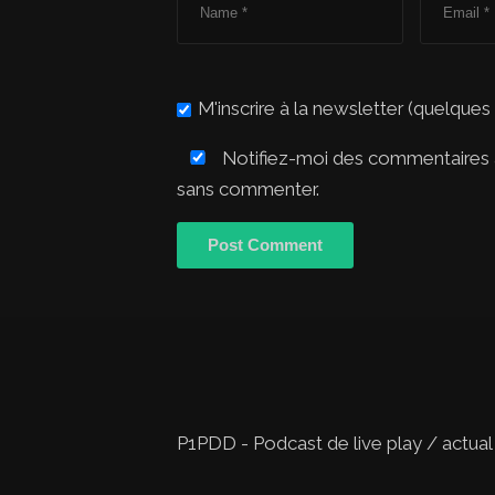
M'inscrire à la newsletter (quelques
Notifiez-moi des commentaires à
sans commenter.
P1PDD - Podcast de live play / actual