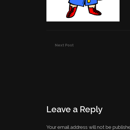
Next Post
Leave a Reply
Your email address will not be publish