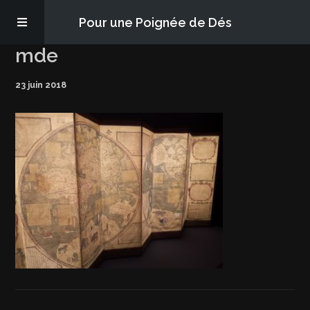
Pour une Poignée de Dés
mde
Les épisodes
23 juin 2018
PQD2P
S’abonner
Blog
À propos