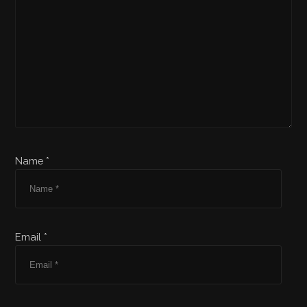
Name *
Email *