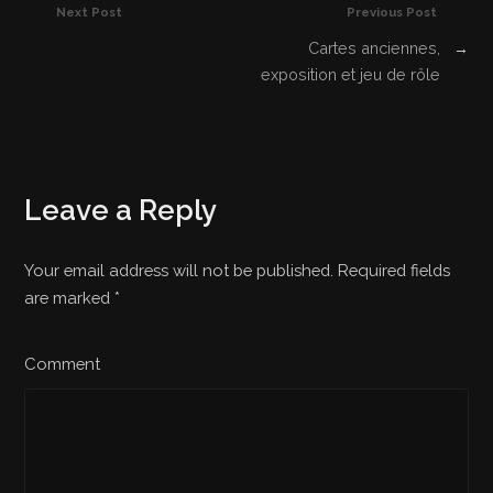
Next Post
Previous Post
Cartes anciennes,
→
exposition et jeu de rôle
Leave a Reply
Your email address will not be published. Required fields
are marked
*
Comment