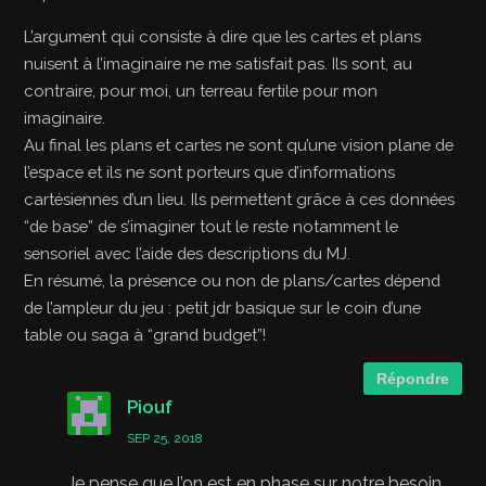
L’argument qui consiste à dire que les cartes et plans
nuisent à l’imaginaire ne me satisfait pas. Ils sont, au
contraire, pour moi, un terreau fertile pour mon
imaginaire.
Au final les plans et cartes ne sont qu’une vision plane de
l’espace et ils ne sont porteurs que d’informations
cartésiennes d’un lieu. Ils permettent grâce à ces données
“de base” de s’imaginer tout le reste notamment le
sensoriel avec l’aide des descriptions du MJ.
En résumé, la présence ou non de plans/cartes dépend
de l’ampleur du jeu : petit jdr basique sur le coin d’une
table ou saga à “grand budget”!
Répondre
Piouf
SEP 25, 2018
Je pense que l’on est en phase sur notre besoin