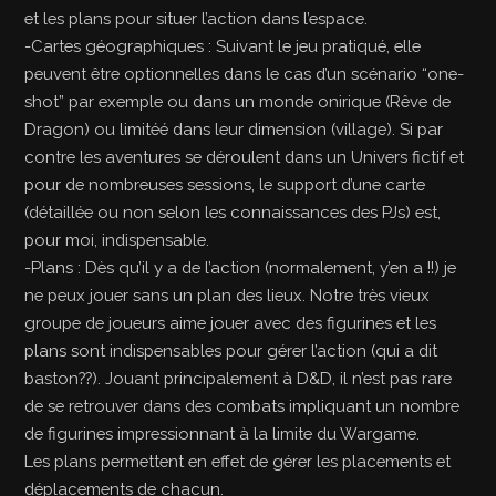
et les plans pour situer l’action dans l’espace.
-Cartes géographiques : Suivant le jeu pratiqué, elle
peuvent être optionnelles dans le cas d’un scénario “one-
shot” par exemple ou dans un monde onirique (Rêve de
Dragon) ou limitéé dans leur dimension (village). Si par
contre les aventures se déroulent dans un Univers fictif et
pour de nombreuses sessions, le support d’une carte
(détaillée ou non selon les connaissances des PJs) est,
pour moi, indispensable.
-Plans : Dès qu’il y a de l’action (normalement, y’en a !!) je
ne peux jouer sans un plan des lieux. Notre très vieux
groupe de joueurs aime jouer avec des figurines et les
plans sont indispensables pour gérer l’action (qui a dit
baston??). Jouant principalement à D&D, il n’est pas rare
de se retrouver dans des combats impliquant un nombre
de figurines impressionnant à la limite du Wargame.
Les plans permettent en effet de gérer les placements et
déplacements de chacun.