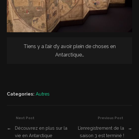
Tiens y a l’air d’y avoir plein de choses en
Antarctique…
Categories:
Autres
Next Post
Previous Post
←
Découvrez en plus sur la
L’enregistrement de la
→
vie en Antarctique
saison 3 est terminé !