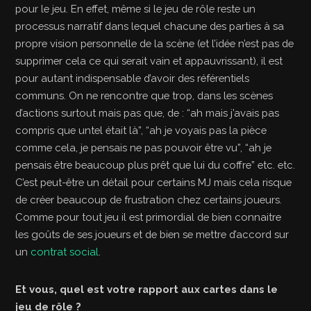
pour le jeu. En effet, même si le jeu de rôle reste un
processus narratif dans lequel chacune des parties à sa
propre vision personnelle de la scène (et l’idée n’est pas de
supprimer cela ce qui serait vain et appauvrissant), il est
pour autant indispensable d’avoir des référentiels
communs. On ne rencontre que trop, dans les scènes
d’actions surtout mais pas que, de : “ah mais j’avais pas
compris que untel était là”, “ah je voyais pas la pièce
comme cela, je pensais ne pas pouvoir être vu”, “ah je
pensais être beaucoup plus prêt que lui du coffre” etc. etc.
C’est peut-être un détail pour certains MJ mais cela risque
de créer beaucoup de frustration chez certains joueurs.
Comme pour tout jeu il est primordial de bien connaitre
les goûts de ses joueurs et de bien se mettre d’accord sur
un
contrat social
.
Et vous, quel est votre rapport aux cartes dans le
jeu de rôle ?