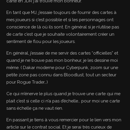
carte en JDR j’ai trouvé mon bonheur.
En tant que MJ, j’essaie toujours de fournir des cartes à
mes joueurs si c’est possible et si les personnages ont
conscience de là où ils sont. En général si je n’utilise pas
de carte c’est que je souhaite volontairement créer un
sentiment de flou pour les joueurs.
En général, j’essaie de me servir des cartes “officielles” et
quand je ne trouve pas mon bonheur, je les dessine moi
même. ( Dakar moderne pour Cyberpunk, zoom sur une
petite zone pas connu dans Bloodlust, tout un secteur
pour Rogue Trader…)
Ce qui m’énerve le plus quand je trouve une carte qui me
plait c’est si celle ci n’a pas d’échelle… pour moi une carte
sans échelle ça ne vaut rien.
En passant je tiens à vous remercier pour le lien vers mon
article sur le contrat social. Et je serai très curieux de