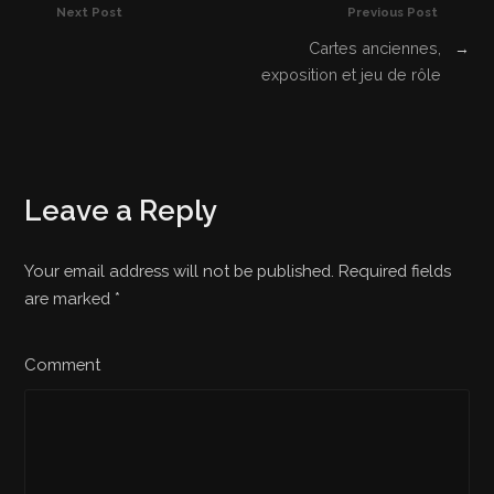
Next Post
Previous Post
Cartes anciennes,
→
exposition et jeu de rôle
Leave a Reply
Your email address will not be published. Required fields
are marked
*
Comment