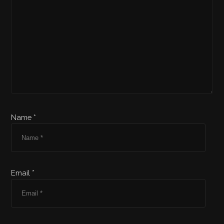
Name *
Email *