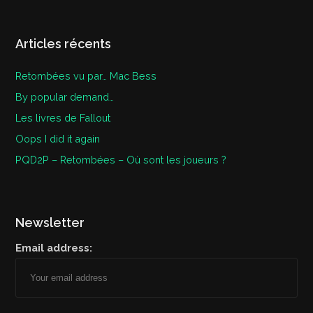
Articles récents
Retombées vu par… Mac Bess
By popular demand…
Les livres de Fallout
Oops I did it again
PQD2P – Retombées – Où sont les joueurs ?
Newsletter
Email address: