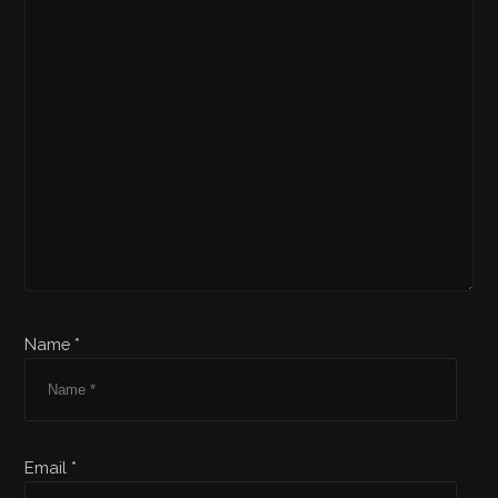
Name *
Email *