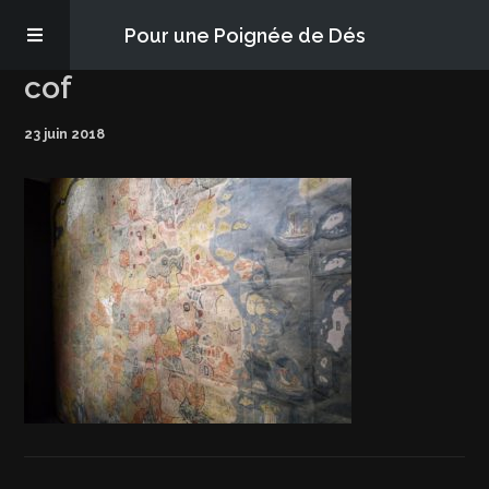
Pour une Poignée de Dés
cof
Les épisodes
23 juin 2018
PQD2P
S’abonner
Blog
À propos