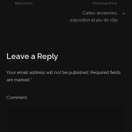
Next Post
Previous Post
Cartes anciennes,
→
exposition et jeu de rôle
Leave a Reply
Your email address will not be published. Required fields
are marked
*
Comment