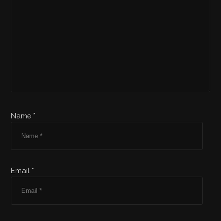
Name *
Email *