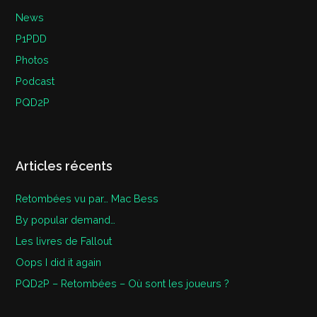
News
P1PDD
Photos
Podcast
PQD2P
Articles récents
Retombées vu par… Mac Bess
By popular demand…
Les livres de Fallout
Oops I did it again
PQD2P – Retombées – Où sont les joueurs ?