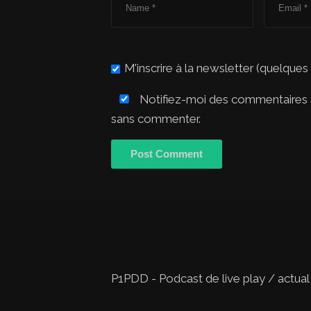
M'inscrire à la newsletter (quelques
Notifiez-moi des commentaires à
sans commenter.
P1PDD - Podcast de live play / actual