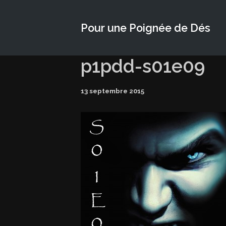
Pour une Poignée de Dés
p1pdd-s01e09
13 septembre 2015