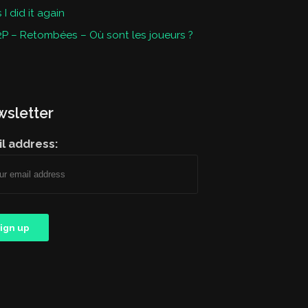
I did it again
P – Retombées – Où sont les joueurs ?
sletter
l address: