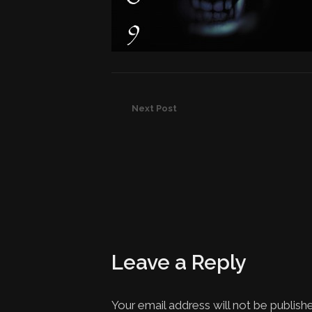
Next Post
Leave a Reply
Your email address will not be publish