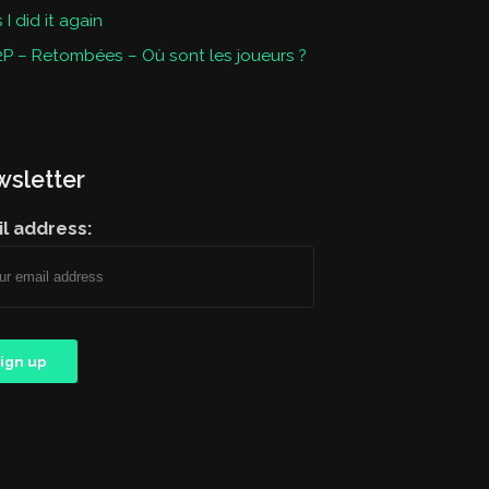
I did it again
P – Retombées – Où sont les joueurs ?
sletter
l address: