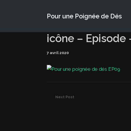
Pour une Poignée de Dés
icône – Episode
7 avril 2020
Next Post