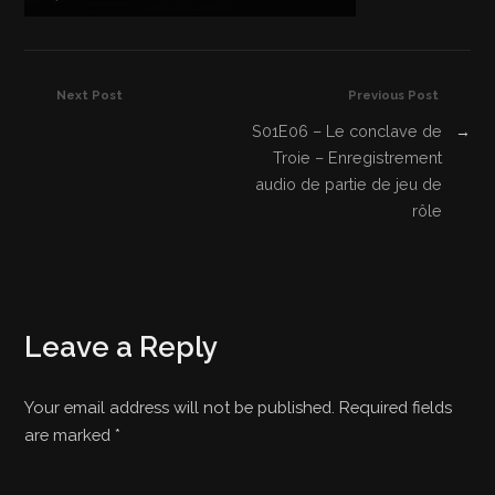
Next Post
Previous Post
S01E06 – Le conclave de
→
Troie – Enregistrement
audio de partie de jeu de
rôle
Leave a Reply
Your email address will not be published. Required fields
are marked
*