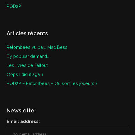
PQD2P
Articles récents
Retombées vu par… Mac Bess
By popular demand…
Les livres de Fallout
Oops I did it again
PQD2P – Retombées – Où sont les joueurs ?
Newsletter
Email address: