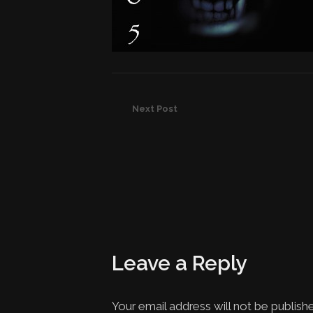
Next Post
Leave a Reply
Your email address will not be publish