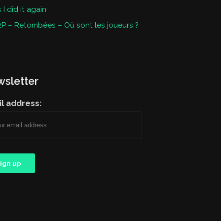
I did it again
P – Retombées – Où sont les joueurs ?
sletter
l address: