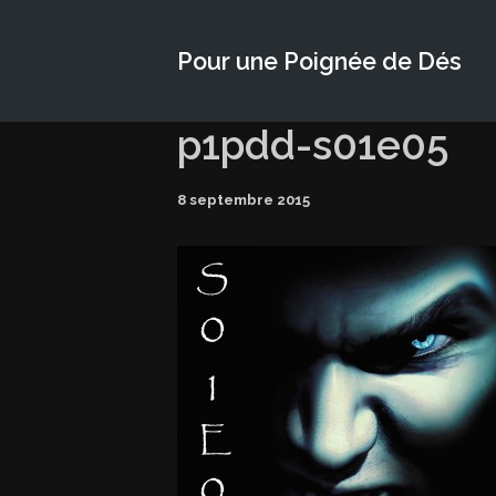
Pour une Poignée de Dés
p1pdd-s01e05
8 septembre 2015