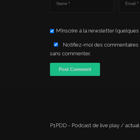
M'inscrire à la newsletter (quelques
Notifiez-moi des commentaires à
sans commenter.
P1PDD - Podcast de live play / actual