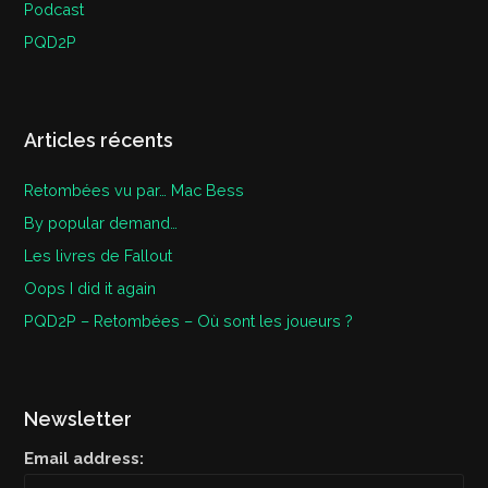
Podcast
PQD2P
Articles récents
Retombées vu par… Mac Bess
By popular demand…
Les livres de Fallout
Oops I did it again
PQD2P – Retombées – Où sont les joueurs ?
Newsletter
Email address: