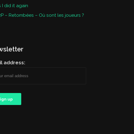
I did it again
P – Retombées – Où sont les joueurs ?
sletter
l address: