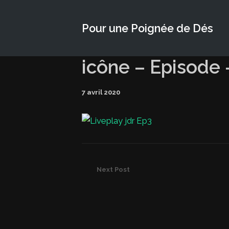
Pour une Poignée de Dés
icône – Episode
7 avril 2020
Next Post