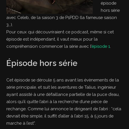
épisode
hors série
avec Celeb, de la saison 3 de P1PDD (la fameuse saison
3…).
Pour ceux qui découvriraient ce podcast, même si cet
épisode est indépendant, il vaut mieux pour la
compréhension commencer la série avec l’
épisode 1
.
Épisode hors série
Cet épisode se déroule 5 ans avant les évènements de la
série principale, et suit les aventures de Talius, ingénieur
ayant assisté à une défaillance partielle de la puce d’eau,
alors qu’il quitte l’abri à la recherche d’une pièce de
rechange. Comme lui annonce le dirigeant de l’abri : “cela
devrait être simple, il suffit d’aller à l’abri 15, à 5 jours de
marche à l’est”.