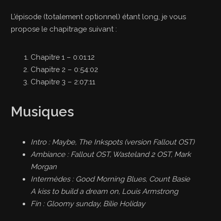
L’épisode (totalement optionnel) étant long, je vous
propose le chapitrage suivant :
Chapitre 1 – 0:01:12
Chapitre 2 – 0:54:02
Chapitre 3 – 2:07:11
Musiques
Intro : Maybe, The Inkspots (version Fallout OST)
Ambiance : Fallout OST, Wasteland 2 OST, Mark
Morgan
Intermèdes : Good Morning Blues, Count Basie
A kiss to build a dream on, Louis Armstrong
Fin : Gloomy sunday, Bilie Holiday