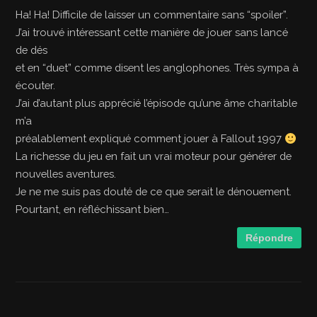
Ha! Ha! Difficile de laisser un commentaire sans “spoiler”.
J’ai trouvé intéressant cette manière de jouer sans lancé
de dés
et en “duet” comme disent les anglophones. Très sympa à
écouter.
J’ai d’autant plus apprécié l’épisode qu’une âme charitable
m’a
préalablement expliqué comment jouer à Fallout 1997
La richesse du jeu en fait un vrai moteur pour générer de
nouvelles aventures.
Je ne me suis pas douté de ce que serait le dénouement.
Pourtant, en réfléchissant bien…
Répondre