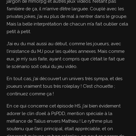
jargon de mmorpg et autres jeux vidéos. N’étant pas
familière de ça, il m’arrive d’être larguée. Couplé avec les
privates jokes, j’ai eu plus de mal à rentrer dans le groupe.
Mais la belle interprétation de chacun m’a fait oublier cela
petit à petit.
J’ai eu du mal aussi au début, comme les joueurs, avec
l’insistance du MJ pour les quêtes annexes. Mais comme
eux, je m’y suis faite, ayant compris que c’était le fait que
le scénario soit celui du jeu vidéo.
En tout cas, j’ai découvert un univers très sympa, et des
joueurs vraiment tous très roleplay ! C’est chouette ;
continuez comme ça !
En ce qui concerne cet épisode HS, j’ai bien évidement
adorer le clin d’oeil à P1PDD, mention spéciale à la
méfiance de Talius envers Mathieu ! Le rythme plus
soutenu que l’arc principal, était appréciable, et on