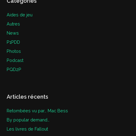
Catégories
Aides de jeu
Autres
News
P1PDD
Photos
Podcast
PQD2P
Articles récents
Retombées vu par… Mac Bess
By popular demand…
Les livres de Fallout