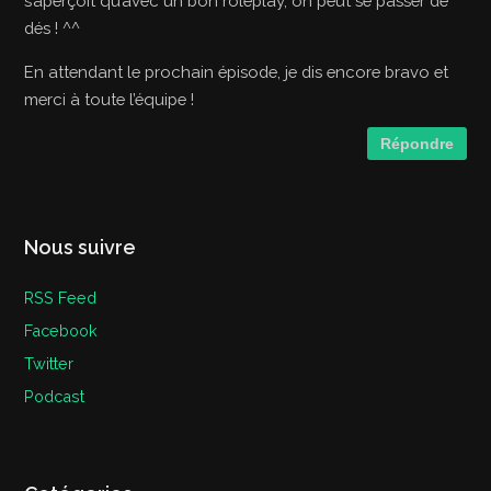
s’aperçoit qu’avec un bon roleplay, on peut se passer de
dés ! ^^
En attendant le prochain épisode, je dis encore bravo et
merci à toute l’équipe !
Répondre
Nous suivre
RSS Feed
Facebook
Twitter
Podcast