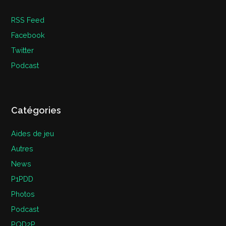
RSS Feed
Facebook
Twitter
Podcast
Catégories
Aides de jeu
Autres
News
P1PDD
Photos
Podcast
PQD2P