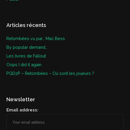
Articles récents
Retombées vu par… Mac Bess
By popular demand…
Les livres de Fallout
Oops I did it again
PQD2P – Retombées – Où sont les joueurs ?
Newsletter
Email address: