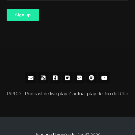
P1PDD - Podcast de live play / actual play de Jeu de Rôle
Pour une Poignée de Dés © 2020