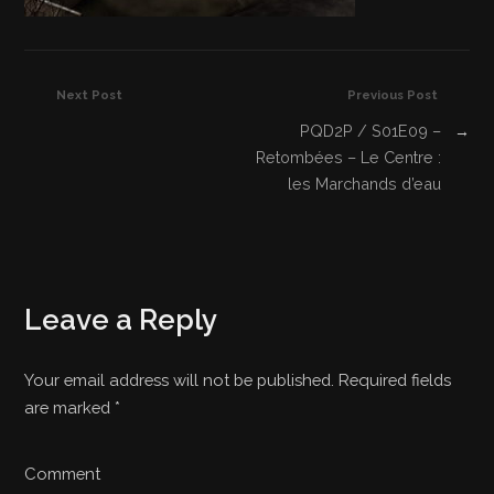
Next Post
Previous Post
PQD2P / S01E09 –
→
Retombées – Le Centre :
les Marchands d’eau
Leave a Reply
Your email address will not be published. Required fields
are marked
*
Comment