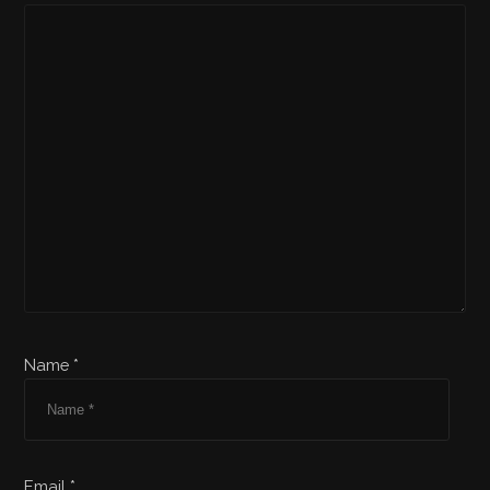
Name *
Email *