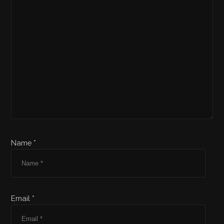
Name *
Email *