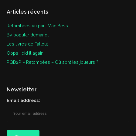
Articles récents
Retombées vu par… Mac Bess
By popular demand…
Les livres de Fallout
Oops I did it again
PQD2P – Retombées – Où sont les joueurs ?
Newsletter
Email address: