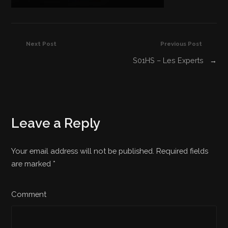
Next Post
Previous Post
S01HS – Les Experts
→
Leave a Reply
Your email address will not be published. Required fields
are marked
*
Comment