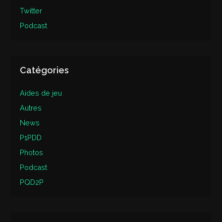
Twitter
Podcast
Catégories
Aides de jeu
Autres
News
P1PDD
Photos
Podcast
PQD2P