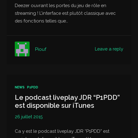
Deezer ouvrant les portes du jeu de rôle en
streaming ! L’interface est plutôt classique avec
des fonctions telles que…
Leave a reply
Piouf
NEWS
P1PDD
Le podcast liveplay JDR “P1PDD”
est disponible sur iTunes
26 juillet 2015
Ca y est le podcast liveplay JDR “P1PDD” est