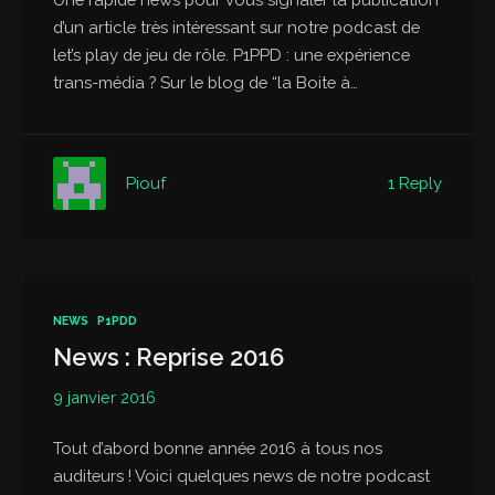
d’un article très intéressant sur notre podcast de
let’s play de jeu de rôle. P1PPD : une expérience
trans-média ? Sur le blog de “la Boite à…
1 Reply
Piouf
NEWS
P1PDD
News : Reprise 2016
9 janvier 2016
Tout d’abord bonne année 2016 à tous nos
auditeurs ! Voici quelques news de notre podcast