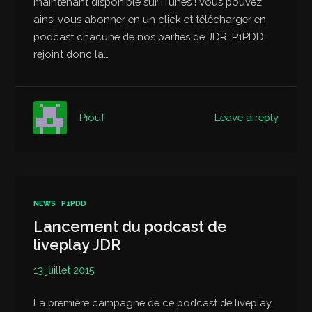
maintenant disponible sur iTunes ! Vous pouvez
ainsi vous abonner en un click et télécharger en
podcast chacune de nos parties de JDR. P1PDD
rejoint donc la…
Leave a reply
Piouf
NEWS
P1PDD
Lancement du podcast de
liveplay JDR
13 juillet 2015
La première campagne de ce podcast de liveplay