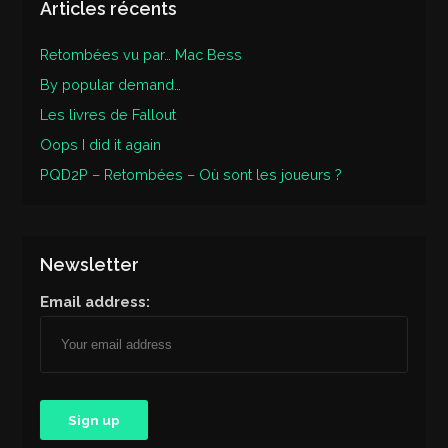
Articles récents
Retombées vu par… Mac Bess
By popular demand…
Les livres de Fallout
Oops I did it again
PQD2P – Retombées – Où sont les joueurs ?
Newsletter
Email address: