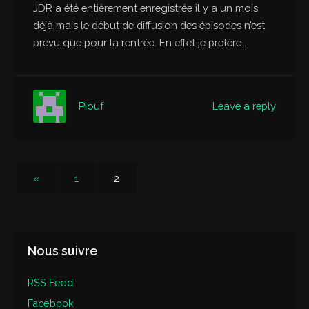
JDR a été entièrement enregistrée il y a un mois
déjà mais le début de diffusion des épisodes n’est
prévu que pour la rentrée. En effet je préfère…
Leave a reply
Piouf
«
1
2
Nous suivre
RSS Feed
Facebook