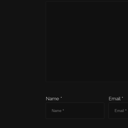
Name *
Email *