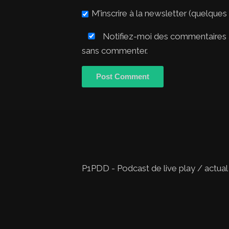
M'inscrire à la newsletter (quelques
Notifiez-moi des commentaires à
sans commenter.
P1PDD - Podcast de live play / actual