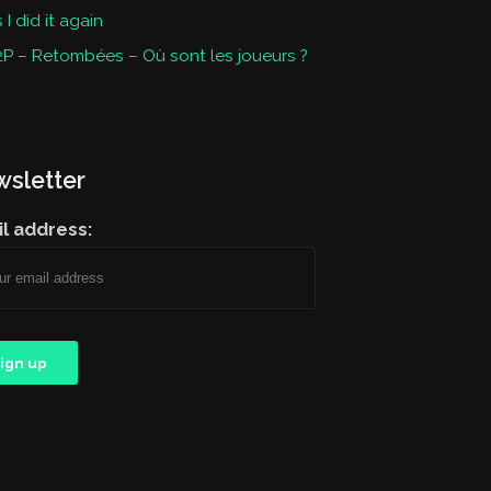
I did it again
P – Retombées – Où sont les joueurs ?
sletter
l address: