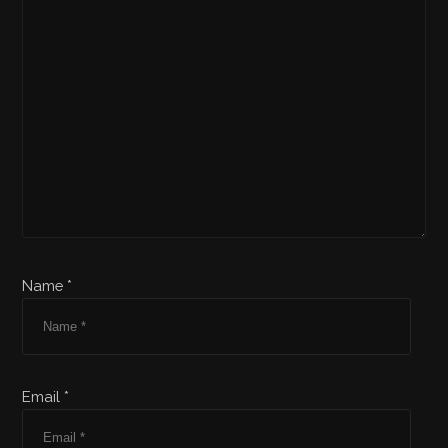
Name *
Email *