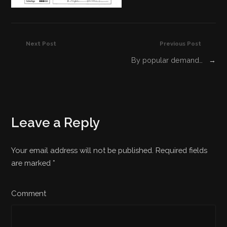
Next Post
Previous Post
By popular demand…
→
Leave a Reply
Your email address will not be published. Required fields
are marked
*
Comment