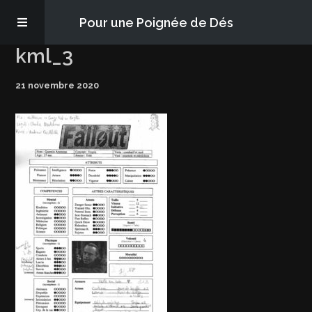
Pour une Poignée de Dés
kml_3
Les épisodes
21 novembre 2020
PQD2P
S’abonner
Blog
À propos