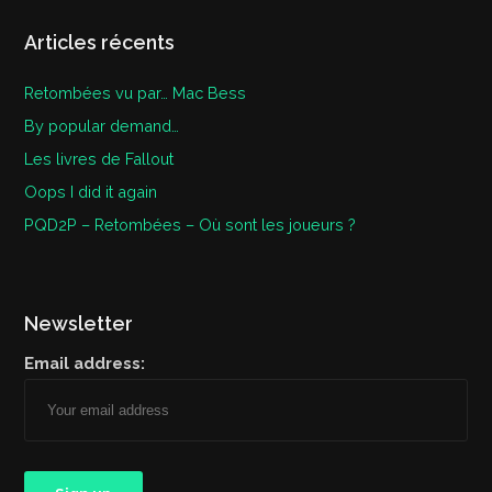
Articles récents
Retombées vu par… Mac Bess
By popular demand…
Les livres de Fallout
Oops I did it again
PQD2P – Retombées – Où sont les joueurs ?
Newsletter
Email address: