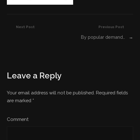
Next Post
Previous Post
By popular demand…
→
Leave a Reply
Your email address will not be published. Required fields
are marked
*
Comment