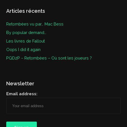
Articles récents
Retombées vu par… Mac Bess
By popular demand…
Les livres de Fallout
Oops I did it again
PQD2P – Retombées – Où sont les joueurs ?
Newsletter
Email address: