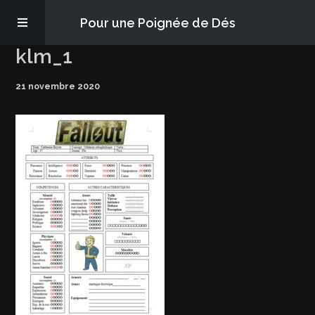
Pour une Poignée de Dés
klm_1
Les épisodes
21 novembre 2020
PQD2P
S’abonner
Blog
À propos