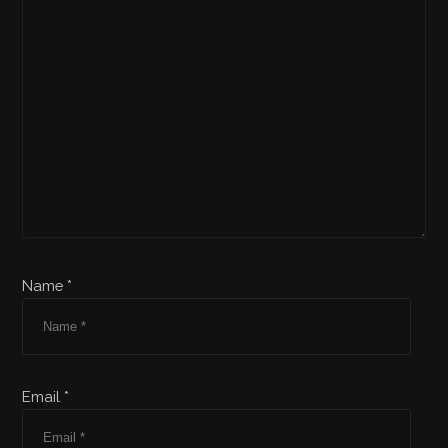
Name *
Email *