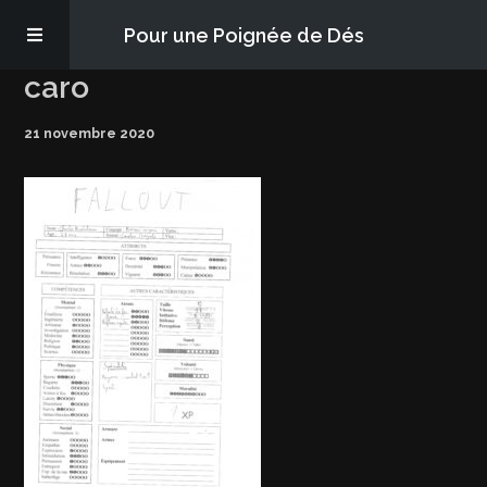
Pour une Poignée de Dés
caro
Les épisodes
21 novembre 2020
PQD2P
S’abonner
Blog
À propos