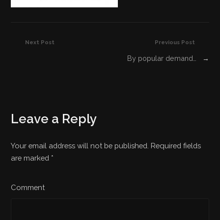
Next Post
Previous Post
By popular demand…
→
Leave a Reply
Your email address will not be published. Required fields
are marked
*
Comment