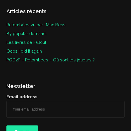
Articles récents
Retombées vu par… Mac Bess
By popular demand…
Les livres de Fallout
Oops I did it again
PQD2P – Retombées – Où sont les joueurs ?
Newsletter
Email address: