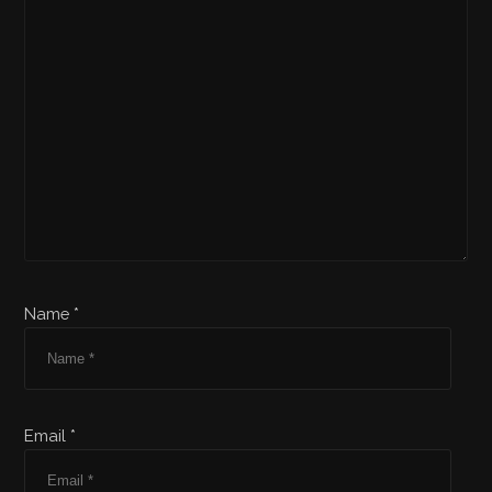
Name *
Email *