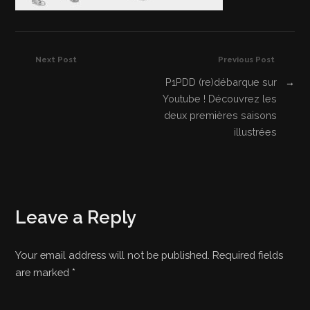
Next Post
Previous Post
P1PDD (re)débarque sur
→
Youtube ! Découvrez les
deux premières saisons
illustrées
Leave a Reply
Your email address will not be published. Required fields
are marked
*