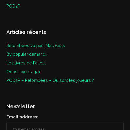
PQD2P
Articles récents
Retombées vu par… Mac Bess
By popular demand…
Les livres de Fallout
Oops I did it again
PQD2P – Retombées – Où sont les joueurs ?
Newsletter
Email address: