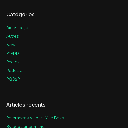
Catégories
Aides de jeu
Autres
News
P1PDD
Photos
Podcast
PQD2P
Articles récents
Retombées vu par… Mac Bess
By popular demand…