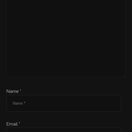
Name *
Email *