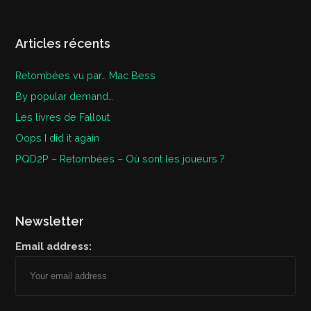
Articles récents
Retombées vu par… Mac Bess
By popular demand…
Les livres de Fallout
Oops I did it again
PQD2P – Retombées – Où sont les joueurs ?
Newsletter
Email address: