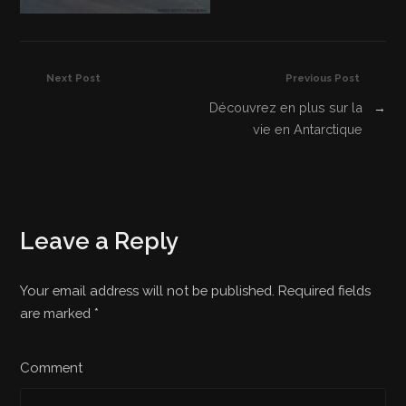
Next Post
Previous Post
Découvrez en plus sur la
→
vie en Antarctique
Leave a Reply
Your email address will not be published. Required fields
are marked
*
Comment