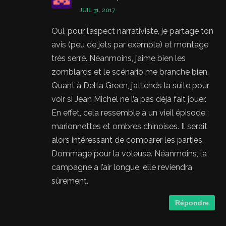
JUIL 31, 2017
Oui, pour l’aspect narrativiste, je partage ton
avis (peu de jets par exemple) et montage
très serré. Néanmoins, j’aime bien les
zomblards et le scénario me branche bien.
Quant à Delta Green, j’attends la suite pour
voir si Jean Michel ne l’a pas déjà fait jouer.
En effet, cela ressemble à un vieil épisode :
marionnettes et ombres chinoises. Il serait
alors intéressant de comparer les parties.
Dommage pour la voleuse. Néanmoins, la
campagne a l’air longue, elle reviendra
sûrement.
Répondre