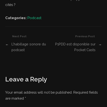
cités ?
Categories:
Podcast
Next Post
Previous Post
←
L’habillage sonore du
P1PDD est disponible sur
→
podcast
Pocket Casts
Leave a Reply
Your email address will not be published. Required fields
are marked
*