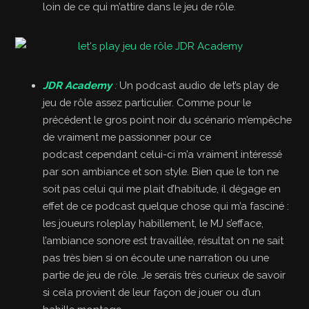
loin de ce qui m’attire dans le jeu de rôle.
JDR Academy
:
Un podcast audio de let’s play de
jeu de rôle assez particulier. Comme pour le
précédent le gros point noir du scénario m’empêche
de vraiment me passionner pour ce
podcast cependant celui-ci m’a vraiment intéressé
par son ambiance et son style. Bien que le ton ne
soit pas celui qui me plait d’habitude, il dégage en
effet de ce podcast quelque chose qui m’a fasciné :
les joueurs roleplay habillement, le MJ s’efface,
l’ambiance sonore est travaillée, résultat on ne sait
pas très bien si on écoute une narration ou une
partie de jeu de rôle. Je serais très curieux de savoir
si cela provient de leur façon de jouer ou d’un