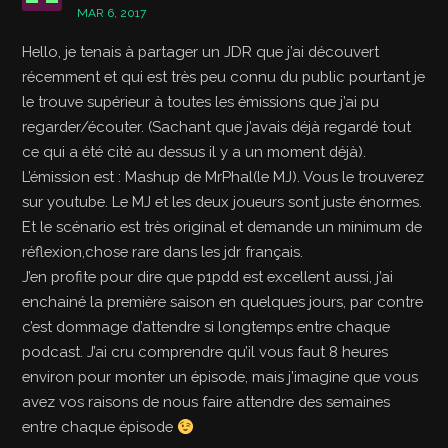
MAR 6, 2017
Hello, je tenais à partager un JDR que j’ai découvert
récemment et qui est très peu connu du public pourtant je
le trouve supérieur à toutes les émissions que j’ai pu
regarder/écouter. (Sachant que j’avais déjà regardé tout
ce qui a été cité au dessus il y a un moment déjà).
L’émission est : Mashup de MrPhal(le MJ). Vous le trouverez
sur youtube. Le MJ et les deux joueurs sont juste énormes.
Et le scénario est très original et demande un minimum de
réflexion,chose rare dans les jdr français.
J’en profite pour dire que p1pdd est excellent aussi, j’ai
enchainé la première saison en quelques jours, par contre
c’est dommage d’attendre si longtemps entre chaque
podcast. J’ai cru comprendre qu’il vous faut 8 heures
environ pour monter un épisode, mais j’imagine que vous
avez vos raisons de nous faire attendre des semaines
entre chaque épisode