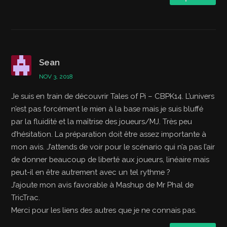
Sean
NOV 3, 2018
Je suis en train de découvrir Tales of Pi – CBPK14. L’univers
n’est pas forcément le mien à la base mais je suis bluffé
par la fluidité et la maîtrise des joueurs/MJ. Très peu
d’hésitation. La préparation doit être assez importante à
mon avis. J’attends de voir pour le scénario qui n’a pas l’air
de donner beaucoup de liberté aux joueurs, linéaire mais
peut-il en être autrement avec un tel rythme ?
J’ajoute mon avis favorable à Mashup de Mr Phal de
TricTrac.
Merci pour les liens des autres que je ne connais pas.