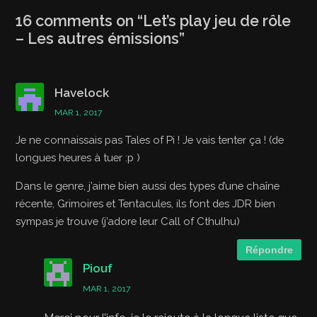
16 comments on “
Let’s play jeu de rôle
– Les autres émissions
”
Havelock
MAR 1, 2017
Je ne connaissais pas Tales of Pi ! Je vais tenter ça ! (de
longues heures à tuer :p )
Dans le genre, j’aime bien aussi des types d’une chaîne
récente, Grimoires et Tentacules, ils font des JDR bien
sympas je trouve (j’adore leur Call of Cthulhu)
Répondre
Piouf
MAR 1, 2017