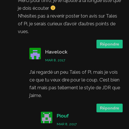
Merci pour l’info, je le rajoute à la longue liste que
je dois écouter
N’hésites pas à revenir poster ton avis sur Tales
of Pi, je serais curieux d’avoir d’autres points de
vues.
Répondre
Havelock
MAR 8, 2017
J’ai regardé un peu Tales of Pi, mais je vois
ce que tu veux dire pour le coup. C’est bien
fait mais pas tellement le style de JDR que
j’aime.
Répondre
Piouf
MAR 8, 2017