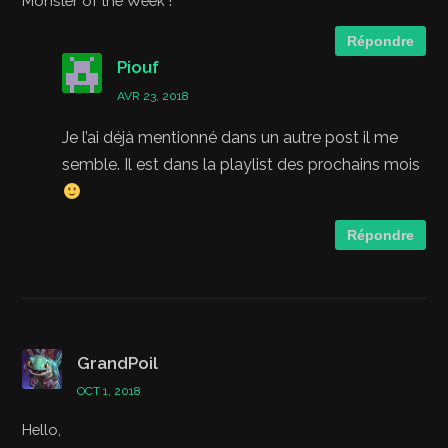
Monster of the Week !
Répondre
Piouf
AVR 23, 2018
Je l’ai déjà mentionné dans un autre post il me
semble. Il est dans la playlist des prochains mois
Répondre
GrandPoil
OCT 1, 2018
Hello,