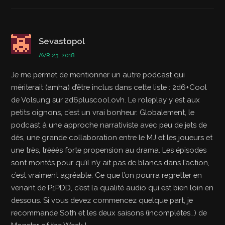
Sevastopol
AVR 23, 2018
Je me permet de mentionner un autre podcast qui
mériterait (amha) d’être inclus dans cette liste : 2d6+Cool
de Volsung sur 2d6pluscool.ovh. Le roleplay y est aux
petits oignons, c’est un vrai bonheur. Globalement, le
podcast à une approche narrativiste avec peu de jets de
dés, une grande collaboration entre le MJ et les joueurs et
une très, trèèès forte propension au drama. Les épisodes
sont montés pour qu’il n’y ait pas de blancs dans l’action,
c’est vraiment agréable. Ce que l’on pourra regretter en
venant de P1PDD, c’est la qualité audio qui est bien loin en
dessous. Si vous devez commencez quelque part, je
recommande Soth et les deux saisons (incomplètes…) de