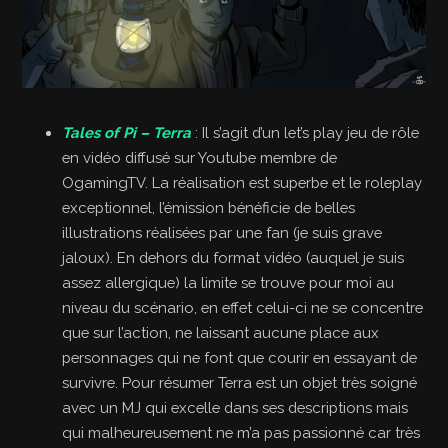
Tales of Pi – Terra
: Il s’agit d’un let’s play jeu de rôle
en vidéo diffusé sur Youtube membre de
OgamingTV. La réalisation est superbe et le roleplay
exceptionnel, l’émission bénéficie de belles
illustrations réalisées par une fan (je suis grave
jaloux). En dehors du format vidéo (auquel je suis
assez allergique) la limite se trouve pour moi au
niveau du scénario, en effet celui-ci ne se concentre
que sur l’action, ne laissant aucune place aux
personnages qui ne font que courir en essayant de
survivre. Pour résumer Terra est un objet très soigné
avec un MJ qui excelle dans ses descriptions mais
qui malheureusement ne m’a pas passionné car très