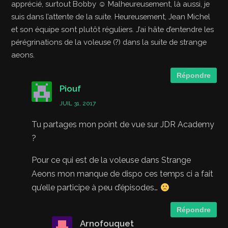
apprécié, surtout Bobby ☺ Malheureusement, là aussi, je
suis dans l’attente de la suite. Heureusement, Jean Michel
et son équipe sont plutôt réguliers. J’ai hâte d’entendre les
pérégrinations de la voleuse (?) dans la suite de strange
aeons.
Répondre
Piouf
JUIL 31, 2017
Tu partages mon point de vue sur JDR Academy
?
Pour ce qui est de la voleuse dans Strange
Aeons mon manque de dispo ces temps ci a fait
qu’elle participe à peu d’épisodes…
Répondre
Arnofouquet