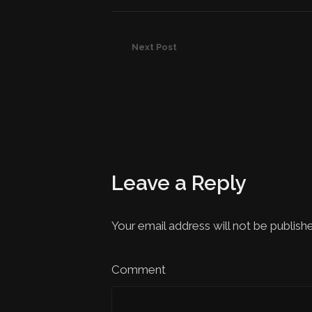
Next Post
Leave a Reply
Your email address will not be publish
Comment