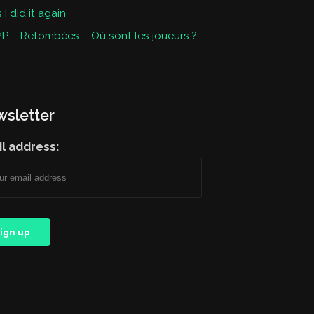
I did it again
P – Retombées – Où sont les joueurs ?
sletter
l address: