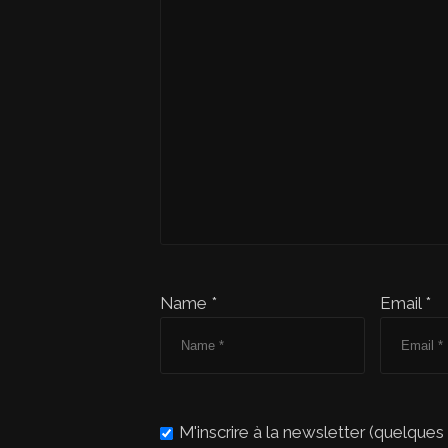
Name *
Email *
M'inscrire à la newsletter (quelques