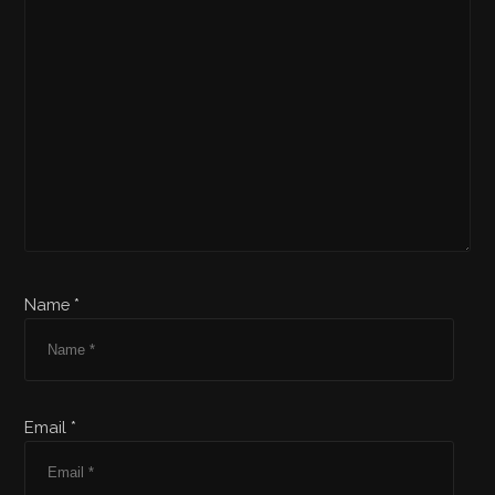
Name *
Email *