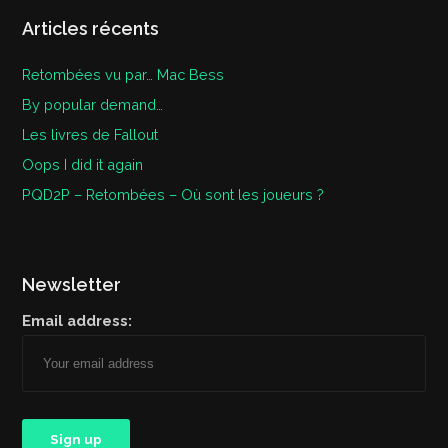
Articles récents
Retombées vu par… Mac Bess
By popular demand…
Les livres de Fallout
Oops I did it again
PQD2P – Retombées – Où sont les joueurs ?
Newsletter
Email address: