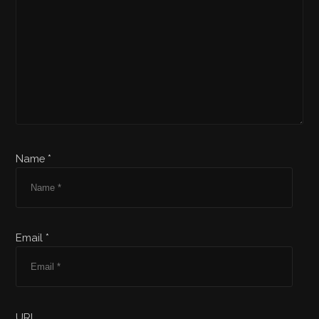
Name *
Email *
URL