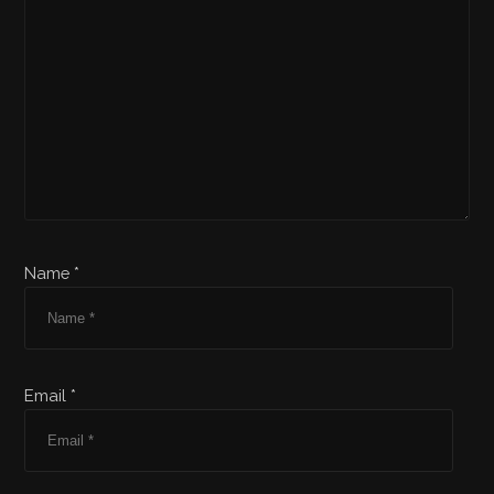
Name *
Email *