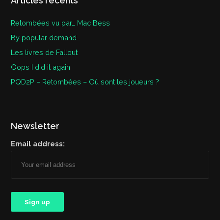
Articles récents
Retombées vu par… Mac Bess
By popular demand…
Les livres de Fallout
Oops I did it again
PQD2P – Retombées – Où sont les joueurs ?
Newsletter
Email address: