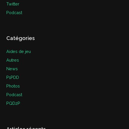
Twitter
Podcast
Catégories
Aides de jeu
Autres
News
P1PDD
Photos
Podcast
PQD2P