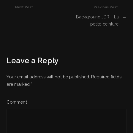
Next Post
Previous Post
Background JDR – La
→
petite ceinture
Leave a Reply
Your email address will not be published. Required fields
are marked
*
Comment