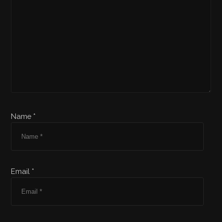
Name *
Email *