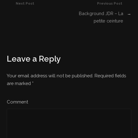
Next Post
Previous Post
Background JDR – La
→
petite ceinture
Leave a Reply
Your email address will not be published. Required fields
are marked
*
Comment