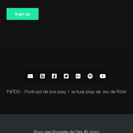
P1PDD - Podcast de live play / actual play de Jeu de Rôle
Pour une Poignée de Dés © 2020