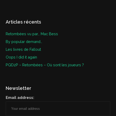
Articles récents
Retombées vu par… Mac Bess
By popular demand…
Les livres de Fallout
Oops I did it again
PQD2P – Retombées – Où sont les joueurs ?
Newsletter
Email address: