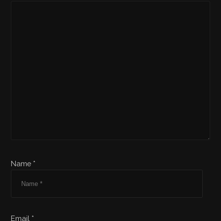
Name *
Email *