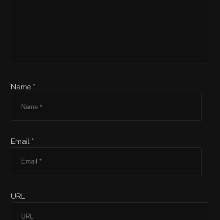
Name *
Email *
URL