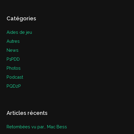
Catégories
Aides de jeu
Autres
News
P1PDD
Photos
Podcast
PQD2P
Articles récents
Retombées vu par… Mac Bess