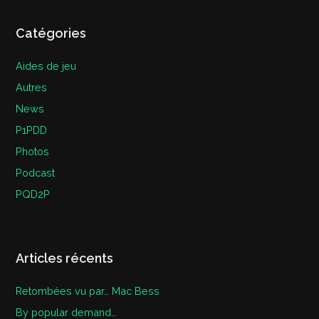
Catégories
Aides de jeu
Autres
News
P1PDD
Photos
Podcast
PQD2P
Articles récents
Retombées vu par… Mac Bess
By popular demand…