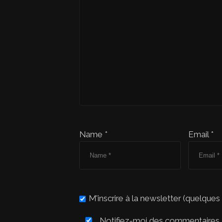
Name *
Email *
M'inscrire à la newsletter (quelques
Notifiez-moi des commentaires à