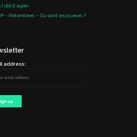
I did it again
P – Retombées – Où sont les joueurs ?
sletter
l address: