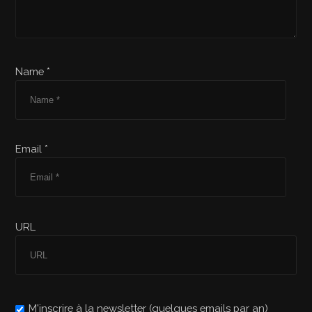
Name *
Email *
URL
M'inscrire à la newsletter (quelques emails par an)