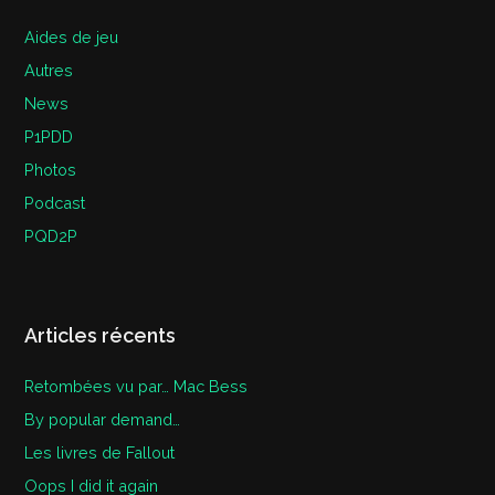
Aides de jeu
Autres
News
P1PDD
Photos
Podcast
PQD2P
Articles récents
Retombées vu par… Mac Bess
By popular demand…
Les livres de Fallout
Oops I did it again