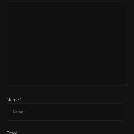
Name *
Email *