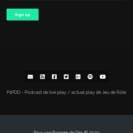
P1PDD - Podcast de live play / actual play de Jeu de Rôle
Pour une Poignée de Dés © 2020