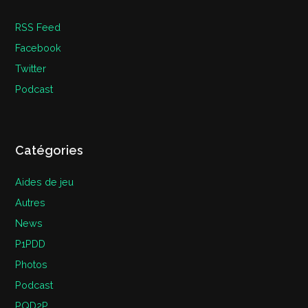
RSS Feed
Facebook
Twitter
Podcast
Catégories
Aides de jeu
Autres
News
P1PDD
Photos
Podcast
PQD2P