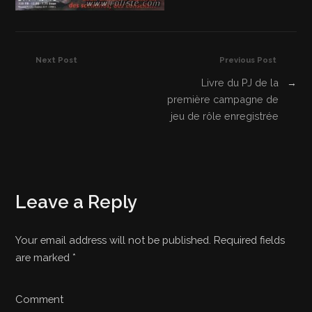
Next Post
Previous Post
Livre du PJ de la
→
première campagne de
jeu de rôle enregistrée
Leave a Reply
Your email address will not be published. Required fields
are marked
*
Comment