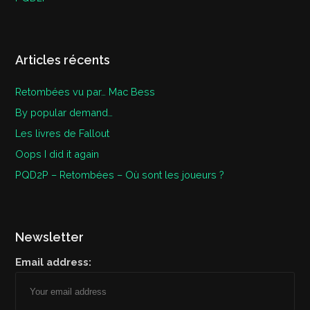
Articles récents
Retombées vu par… Mac Bess
By popular demand…
Les livres de Fallout
Oops I did it again
PQD2P – Retombées – Où sont les joueurs ?
Newsletter
Email address: