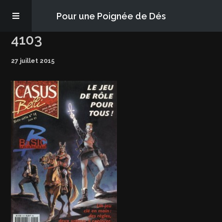
Pour une Poignée de Dés
4103
Les épisodes
27 juillet 2015
PQD2P
S’abonner
Blog
À propos